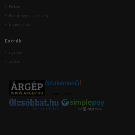
Fiókom
Eddigi megrendeléseim
Kívánságlista
Extrák
Gyártók
Akciók
Árukereső.hu