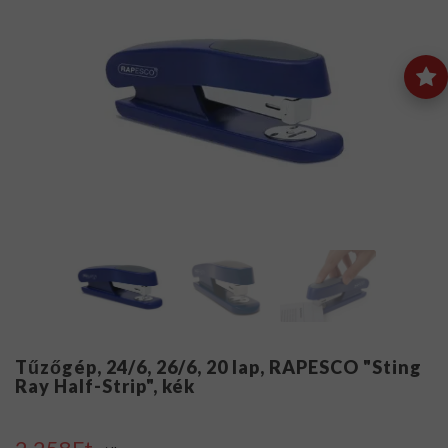
Tűzőgép, 24/6, 26/6, 20 lap, RAPESCO "Sting
Ray Half-Strip", kék