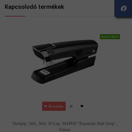
Kapcsolodó termékek
RAKTÁRON
Kosárba
Tűzőgép, 24/6, 26/6, 20 Lap, MAPED "Essentials Half-Strip",
Fekete