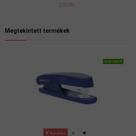
2,522Ft
Megtekintett termékek
RAKTÁRON
Kosárba