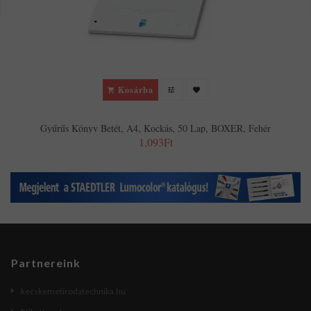
Kosárba
Gyűrűs Könyv Betét, A4, Kockás, 50 Lap, BOXER, Fehér
1,093Ft
Partnereink
kecskemetirodatechnika.hu