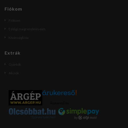
Fiókom
Fiókom
Eddigi megrendeléseim
Kívánságlista
Extrák
Gyártók
Akciók
Árukereső.hu