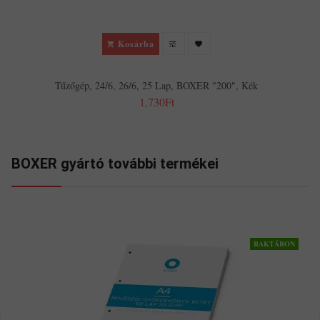
Kosárba
Tűzőgép, 24/6, 26/6, 25 Lap, BOXER "200", Kék
1,730Ft
BOXER gyártó további termékei
RAKTÁRON