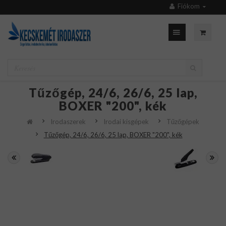
Fiókom
Tűzőgép, 24/6, 26/6, 25 lap,
BOXER "200", kék
Irodaszerek
Irodai kisgépek
Tűzőgépek
Tűzőgép, 24/6, 26/6, 25 lap, BOXER "200", kék