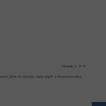
Tételek: 1 - 9 / 9
atív játék és tanulás, mely segíti a finommotorikus