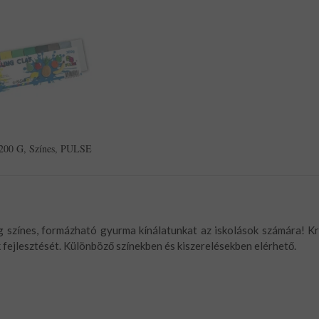
200 G, Színes, PULSE
 színes, formázható gyurma kínálatunkat az iskolások számára! Kre
fejlesztését. Különböző színekben és kiszerelésekben elérhető.