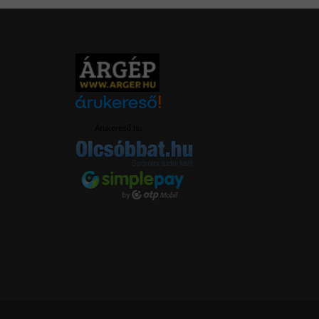
Árukereső.hu