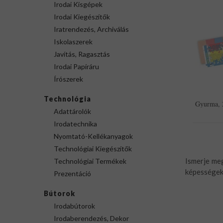
Irodai Kisgépek
Irodai Kiegészítők
Iratrendezés, Archiválás
Iskolaszerek
Javítás, Ragasztás
Irodai Papíráru
Írószerek
Technológia
Gyurma, 
Adattárolók
Irodatechnika
Nyomtató-Kellékanyagok
Technológiai Kiegészítők
Ismerje meg
Technológiai Termékek
képességek 
Prezentáció
Bútorok
Irodabútorok
Irodaberendezés, Dekor