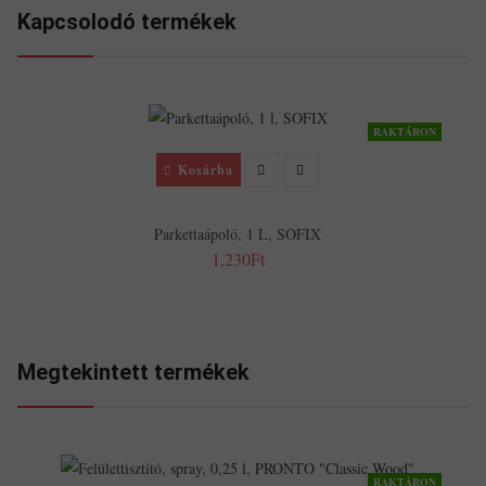
Kapcsolodó termékek
RAKTÁRON
Kosárba
Parkettaápoló, 1 L, SOFIX
1,230Ft
Megtekintett termékek
RAKTÁRON