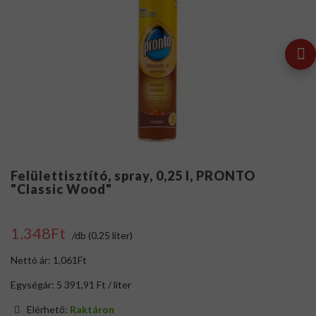
Felülettisztító, spray, 0,25 l, PRONTO
"Classic Wood"
1,348Ft
/db (0.25 liter)
Nettó ár: 1,061Ft
Egységár: 5 391,91 Ft / liter
Elérhető:
Raktáron