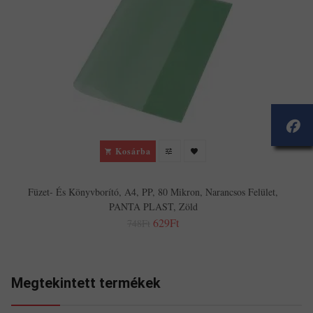
Kosárba
Füzet- És Könyvborító, A4, PP, 80 Mikron, Narancsos Felület,
PANTA PLAST, Zöld
629Ft
748Ft
Megtekintett termékek