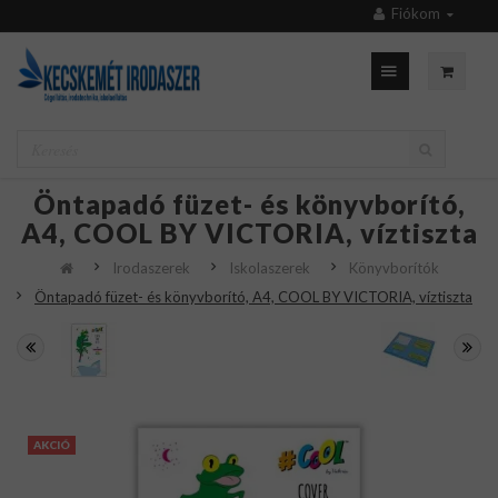
Fiókom
Öntapadó füzet- és könyvborító,
A4, COOL BY VICTORIA, víztiszta
Irodaszerek
Iskolaszerek
Könyvborítók
Öntapadó füzet- és könyvborító, A4, COOL BY VICTORIA, víztiszta
AKCIÓ