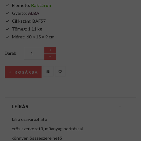
Elérhető:
Raktáron
Gyártó:
ALBA
Cikkszám: BAF57
Tömeg: 1.11 kg
Méret: 60 × 15 × 9 cm
Darab:
KOSÁRBA
LEÍRÁS
falra csavarozható
erős szerkezetű, műanyag borítással
könnyen összeszerelhető