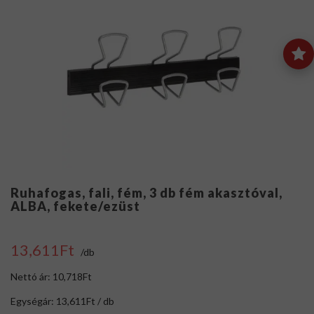
Ruhafogas, fali, fém, 3 db fém akasztóval,
ALBA, fekete/ezüst
13,611Ft
/db
Nettó ár: 10,718Ft
Egységár: 13,611Ft / db