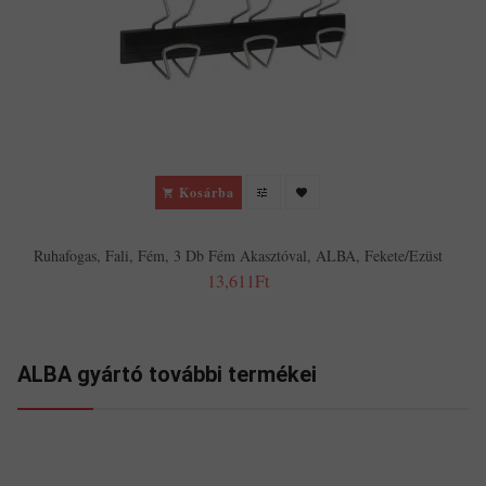
Kosárba
Ruhafogas, Fali, Fém, 3 Db Fém Akasztóval, ALBA, Fekete/ezüst
13,611Ft
ALBA gyártó további termékei