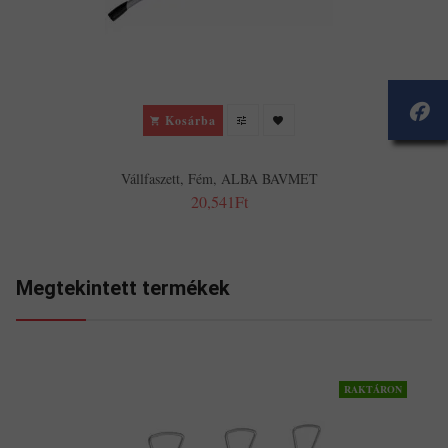
Kosárba
Vállfaszett, Fém, ALBA BAVMET
20,541Ft
Megtekintett termékek
RAKTÁRON