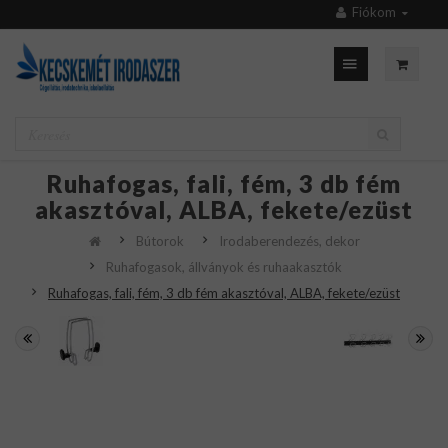
Fiókom
Ruhafogas, fali, fém, 3 db fém
akasztóval, ALBA, fekete/ezüst
Bútorok
Irodaberendezés, dekor
Ruhafogasok, állványok és ruhaakasztók
Ruhafogas, fali, fém, 3 db fém akasztóval, ALBA, fekete/ezüst