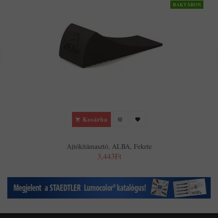
RAKTÁRON
Kosárba
Ajtókitámasztó, ALBA, Fekete
3,443Ft