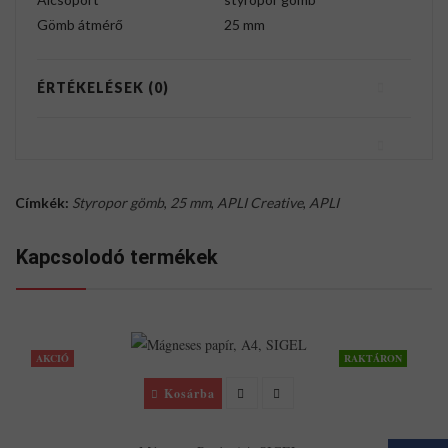
Gömb átmérő
25 mm
ÉRTÉKELÉSEK (0)
Címkék:
Styropor gömb
,
25 mm
,
APLI Creative
,
APLI
Kapcsolodó termékek
AKCIÓ
RAKTÁRON
Kosárba