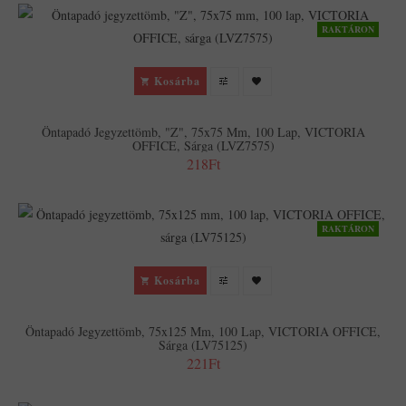
RAKTÁRON
Kosárba
Öntapadó Jegyzettömb, "Z", 75x75 Mm, 100 Lap, VICTORIA
OFFICE, Sárga (LVZ7575)
218Ft
RAKTÁRON
Kosárba
Öntapadó Jegyzettömb, 75x125 Mm, 100 Lap, VICTORIA OFFICE,
Sárga (LV75125)
221Ft