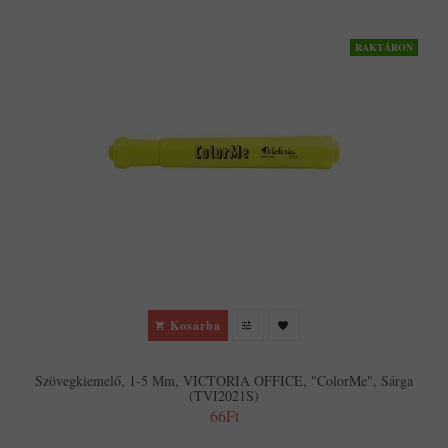
RAKTÁRON
Kosárba
Szövegkiemelő, 1-5 Mm, VICTORIA OFFICE, "ColorMe", Sárga
(TVI2021S)
66Ft