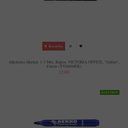
Kosárba
Alkoholos Marker, 1-3 Mm, Kúpos, VICTORIA OFFICE, "Gekko",
Fekete (TVI4604FK)
121Ft
RAKTÁRON