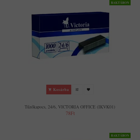
RAKTÁRON
Kosárba
Tűzőkapocs, 24/6, VICTORIA OFFICE (IKVK01)
78Ft
RAKTÁRON