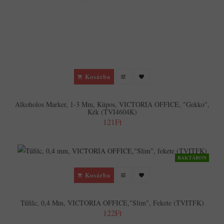
Kosárba
Alkoholos Marker, 1-3 Mm, Kúpos, VICTORIA OFFICE, "Gekko",
Kék (TVI4604K)
121Ft
RAKTÁRON
Kosárba
Tűfilc, 0,4 Mm, VICTORIA OFFICE,"Slim", Fekete (TVITFK)
122Ft