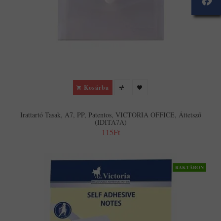
Kosárba
Irattartó Tasak, A7, PP, Patentos, VICTORIA OFFICE, Áttetsző
(IDITA7A)
115Ft
RAKTÁRON