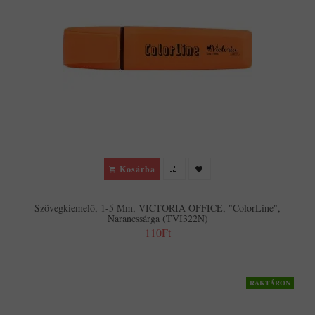
Kosárba
Szövegkiemelő, 1-5 Mm, VICTORIA OFFICE, "ColorLine",
Narancssárga (TVI322N)
110Ft
RAKTÁRON