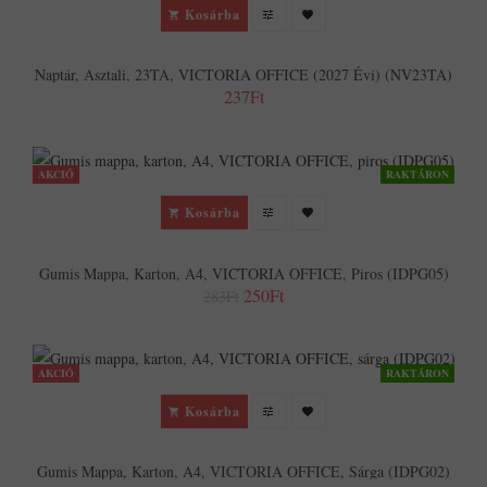
Kosárba
Naptár, Asztali, 23TA, VICTORIA OFFICE (2027 Évi) (NV23TA)
237Ft
AKCIÓ
RAKTÁRON
Kosárba
Gumis Mappa, Karton, A4, VICTORIA OFFICE, Piros (IDPG05)
250Ft
283Ft
AKCIÓ
RAKTÁRON
Kosárba
Gumis Mappa, Karton, A4, VICTORIA OFFICE, Sárga (IDPG02)