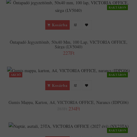
RAKTÁRON
Kosárba
Öntapadó Jegyzettömb, 50x40 Mm, 100 Lap, VICTORIA OFFICE,
Sárga (LV5040)
227Ft
AKCIÓ
RAKTÁRON
Kosárba
Gumis Mappa, Karton, A4, VICTORIA OFFICE, Narancs (IDPG06)
234Ft
283Ft
RAKTÁRON