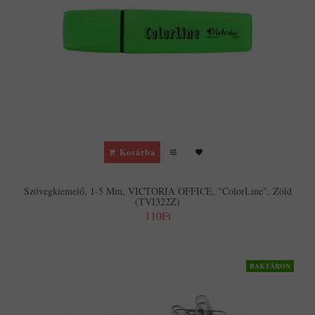
Kosárba
Szövegkiemelő, 1-5 Mm, VICTORIA OFFICE, "ColorLine", Zöld
(TVI322Z)
110Ft
RAKTÁRON