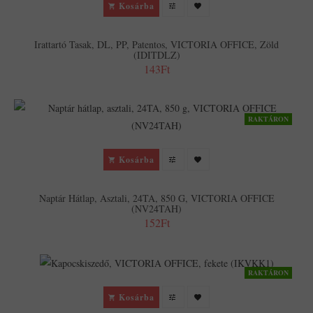
Kosárba
Irattartó Tasak, DL, PP, Patentos, VICTORIA OFFICE, Zöld
(IDITDLZ)
143Ft
RAKTÁRON
Kosárba
Naptár Hátlap, Asztali, 24TA, 850 G, VICTORIA OFFICE
(NV24TAH)
152Ft
RAKTÁRON
Kosárba