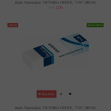
Radír, Papírtokkal, VICTORIA OFFICE, "V30" (JRV30)
22Ft
52Ft
AKCIÓ
RAKTÁRON
Kosárba
Radír, Papírtokkal, VICTORIA OFFICE, "V20" (JRV20)