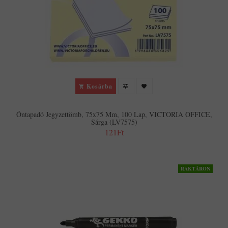
Kosárba
Öntapadó Jegyzettömb, 75x75 Mm, 100 Lap, VICTORIA OFFICE,
Sárga (LV7575)
121Ft
RAKTÁRON