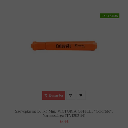
RAKTÁRON
Kosárba
Szövegkiemelő, 1-5 Mm, VICTORIA OFFICE, "ColorMe",
Narancssárga (TVI2021N)
66Ft