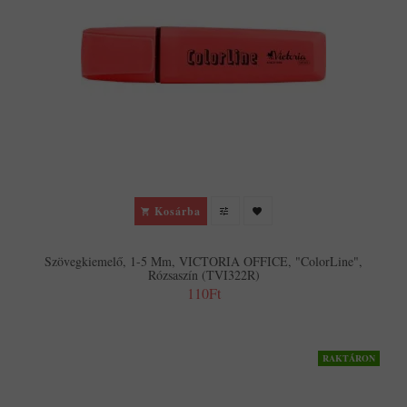
Kosárba
Szövegkiemelő, 1-5 Mm, VICTORIA OFFICE, "ColorLine",
Rózsaszín (TVI322R)
110Ft
RAKTÁRON