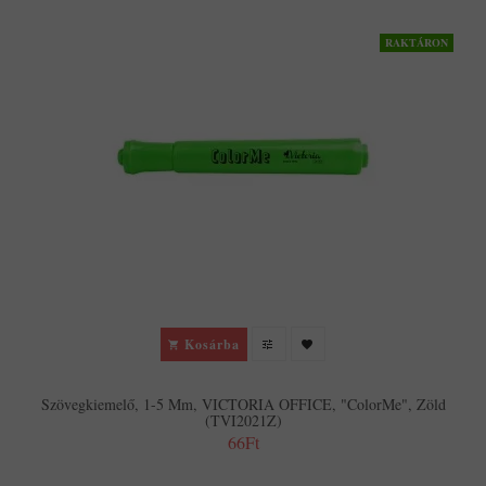
RAKTÁRON
Kosárba
Szövegkiemelő, 1-5 Mm, VICTORIA OFFICE, "ColorMe", Zöld
(TVI2021Z)
66Ft