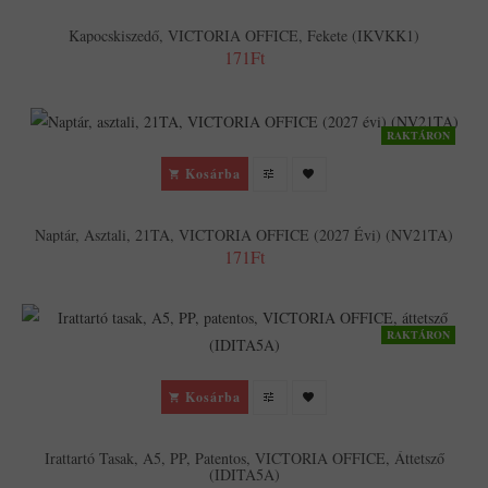
Kapocskiszedő, VICTORIA OFFICE, Fekete (IKVKK1)
171Ft
RAKTÁRON
Kosárba
Naptár, Asztali, 21TA, VICTORIA OFFICE (2027 Évi) (NV21TA)
171Ft
RAKTÁRON
Kosárba
Irattartó Tasak, A5, PP, Patentos, VICTORIA OFFICE, Áttetsző
(IDITA5A)