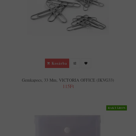
Kosárba
Gemkapocs, 33 Mm, VICTORIA OFFICE (IKVG33)
115Ft
RAKTÁRON