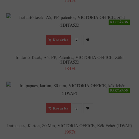
RAKTÁRON
Kosárba
Irattartó Tasak, A5, PP, Patentos, VICTORIA OFFICE, Zöld
(IDITA5Z)
184Ft
RAKTÁRON
Kosárba
Iratpapucs, Karton, 80 Mm, VICTORIA OFFICE, Kék-Fehér (IDVAP)
199Ft