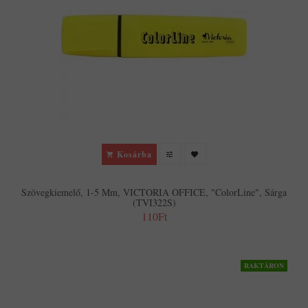
Kosárba
Szövegkiemelő, 1-5 Mm, VICTORIA OFFICE, "ColorLine", Sárga
(TVI322S)
110Ft
RAKTÁRON