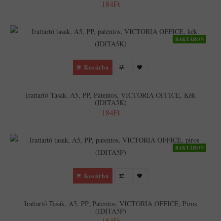
184Ft
RAKTÁRON
Kosárba
Irattartó Tasak, A5, PP, Patentos, VICTORIA OFFICE, Kék
(IDITA5K)
184Ft
RAKTÁRON
Kosárba
Irattartó Tasak, A5, PP, Patentos, VICTORIA OFFICE, Piros
(IDITA5P)
184Ft