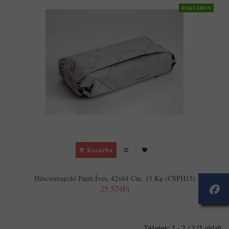
RAKTÁRON
Kosárba
Húscsomagoló Papír,íves, 42x64 Cm, 15 Kg (CSPH15)
25,574Ft
Tételek: 1 - 2 / 2 (1 oldal)