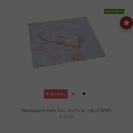
RAKTÁRON
Kosárba
Húscsomagoló Papír, Íves, 28x32 Cm, 5 Kg (CSPH5)
8,492Ft