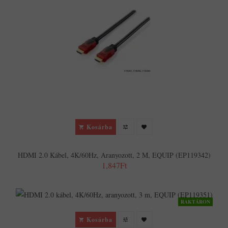
Kosárba
HDMI 2.0 Kábel, 4K/60Hz, Aranyozott, 2 M, EQUIP (EP119342)
1,847Ft
RAKTÁRON
Kosárba