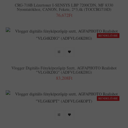
CRG-718B Lézertoner I-SENSYS LBP 7200CDN, MF 8330
Nyomtatókhoz, CANON, Fekete, 2*3,4k (TOCCRG718D)
76,672Ft
RENDELÉSRE
Vlogger Digitális Fényképezőgép Szett, AGFAPHOTO Realishot
"VLG4KDIG" (ADFVLG4KDIG)
83,208Ft
RENDELÉSRE