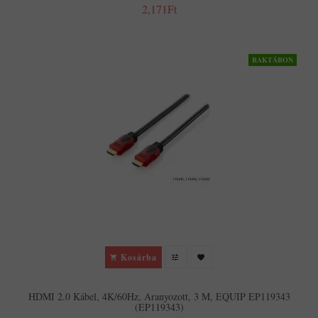
2,171Ft
RAKTÁRON
Kosárba
HDMI 2.0 Kábel, 4K/60Hz, Aranyozott, 3 M, EQUIP EP119343
(EP119343)