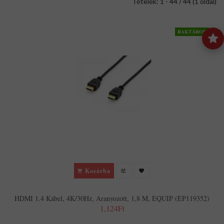
Tételek: 1 - 44 / 44 (1 oldal)
RAKTÁRON
Kosárba
HDMI 1.4 Kábel, 4K/30Hz, Aranyozott, 1,8 M, EQUIP (EP119352)
1,124Ft