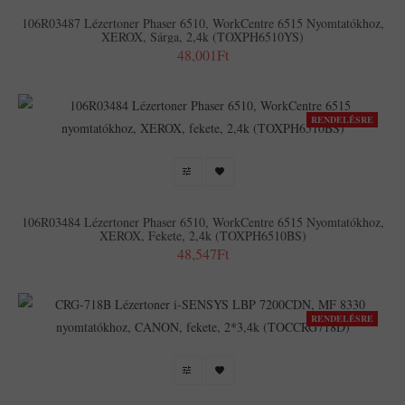
106R03487 Lézertoner Phaser 6510, WorkCentre 6515 Nyomtatókhoz,
XEROX, Sárga, 2,4k (TOXPH6510YS)
48,001Ft
RENDELÉSRE
106R03484 Lézertoner Phaser 6510, WorkCentre 6515 Nyomtatókhoz,
XEROX, Fekete, 2,4k (TOXPH6510BS)
48,547Ft
RENDELÉSRE