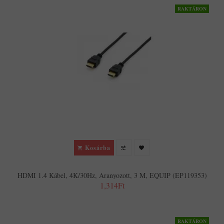
RAKTÁRON
Kosárba
HDMI 1.4 Kábel, 4K/30Hz, Aranyozott, 3 M, EQUIP (EP119353)
1,314Ft
RAKTÁRON