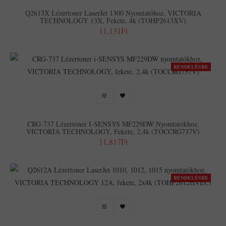
Q2613X Lézertoner LaserJet 1300 Nyomtatóhoz, VICTORIA
TECHNOLOGY 13X, Fekete, 4k (TOHP2613XV)
11,131Ft
RENDELÉSRE
CRG-737 Lézertoner I-SENSYS MF229DW Nyomtatókhoz,
VICTORIA TECHNOLOGY, Fekete, 2,4k (TOCCRG737V)
11,817Ft
RENDELÉSRE