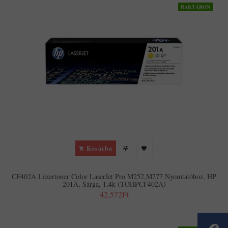
RAKTÁRON
Kosárba
CF402A Lézertoner Color LaserJet Pro M252,M277 Nyomtatóhoz, HP
201A, Sárga, 1,4k (TOHPCF402A)
42,572Ft