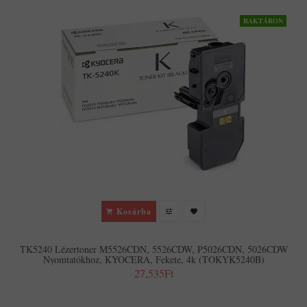
RAKTÁRON
Kosárba
TK5240 Lézertoner M5526CDN, 5526CDW, P5026CDN, 5026CDW
Nyomtatókhoz, KYOCERA, Fekete, 4k (TOKYK5240B)
27,535Ft