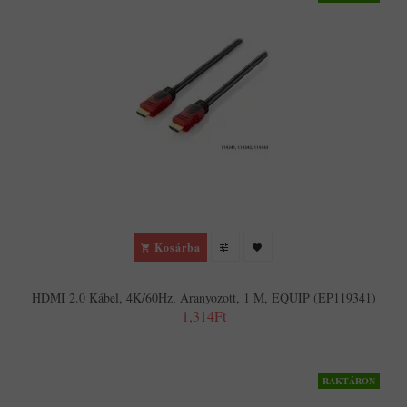
Kosárba
HDMI 2.0 Kábel, 4K/60Hz, Aranyozott, 1 M, EQUIP (EP119341)
1,314Ft
RAKTÁRON