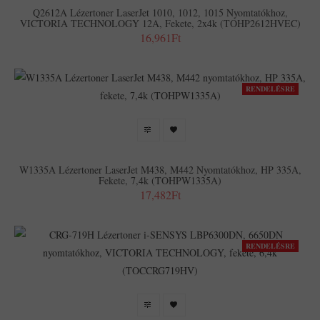
Q2612A Lézertoner LaserJet 1010, 1012, 1015 Nyomtatókhoz,
VICTORIA TECHNOLOGY 12A, Fekete, 2x4k (TOHP2612HVEC)
16,961Ft
RENDELÉSRE
W1335A Lézertoner LaserJet M438, M442 Nyomtatókhoz, HP 335A,
Fekete, 7,4k (TOHPW1335A)
17,482Ft
RENDELÉSRE