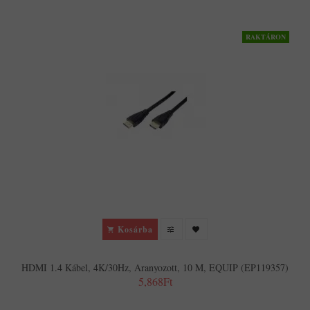
RAKTÁRON
Kosárba
HDMI 1.4 Kábel, 4K/30Hz, Aranyozott, 10 M, EQUIP (EP119357)
5,868Ft