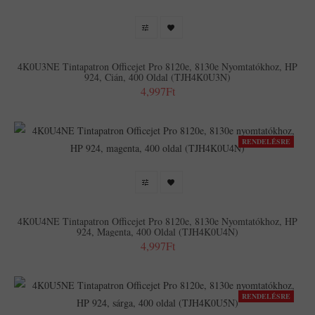
4K0U3NE Tintapatron Officejet Pro 8120e, 8130e Nyomtatókhoz, HP
924, Cián, 400 Oldal (TJH4K0U3N)
4,997Ft
RENDELÉSRE
4K0U4NE Tintapatron Officejet Pro 8120e, 8130e Nyomtatókhoz, HP
924, Magenta, 400 Oldal (TJH4K0U4N)
4,997Ft
RENDELÉSRE