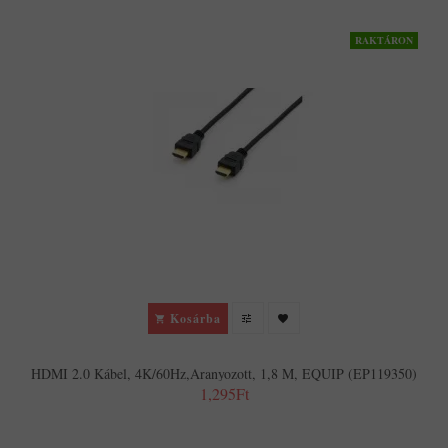
RAKTÁRON
Kosárba
HDMI 2.0 Kábel, 4K/60Hz,aranyozott, 1,8 M, EQUIP (EP119350)
1,295Ft