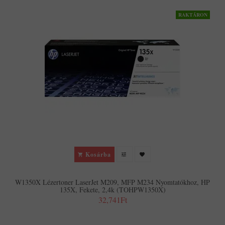
RAKTÁRON
Kosárba
W1350X Lézertoner LaserJet M209, MFP M234 Nyomtatókhoz, HP
135X, Fekete, 2,4k (TOHPW1350X)
32,741Ft