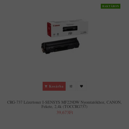
RAKTÁRON
Kosárba
CRG-737 Lézertoner I-SENSYS MF229DW Nyomtatókhoz, CANON,
Fekete, 2,4k (TOCCRG737)
39,673Ft