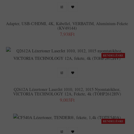
Adapter, USB-C/HDMI, 4K, Kábellel, VERBATIM, Alumínium-Fekete
(KV49144)
7,938Ft
RENDELÉSRE
Q2612A Lézertoner LaserJet 1010, 1012, 1015 Nyomtatókhoz,
VICTORIA TECHNOLOGY 12A, Fekete, 4k (TOHP2612HV)
9,003Ft
RENDELÉSRE