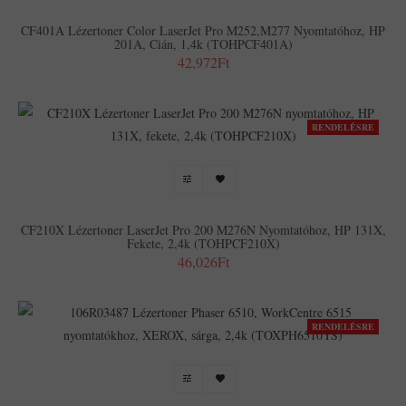
CF401A Lézertoner Color LaserJet Pro M252,M277 Nyomtatóhoz, HP
201A, Cián, 1,4k (TOHPCF401A)
42,972Ft
RENDELÉSRE
CF210X Lézertoner LaserJet Pro 200 M276N Nyomtatóhoz, HP 131X,
Fekete, 2,4k (TOHPCF210X)
46,026Ft
RENDELÉSRE