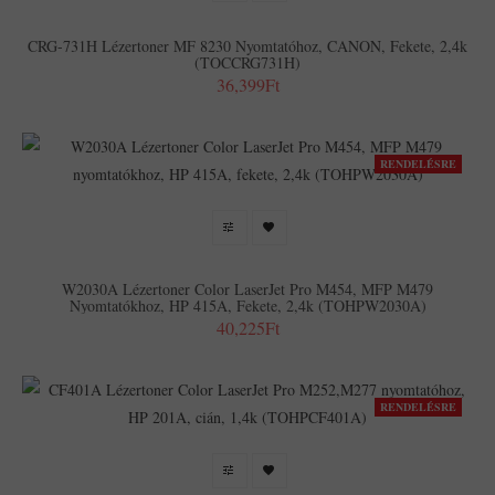
CRG-731H Lézertoner MF 8230 Nyomtatóhoz, CANON, Fekete, 2,4k
(TOCCRG731H)
36,399Ft
RENDELÉSRE
W2030A Lézertoner Color LaserJet Pro M454, MFP M479
Nyomtatókhoz, HP 415A, Fekete, 2,4k (TOHPW2030A)
40,225Ft
RENDELÉSRE