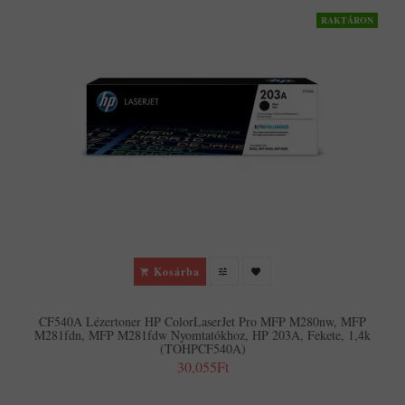
RAKTÁRON
Kosárba
CF540A Lézertoner HP ColorLaserJet Pro MFP M280nw, MFP
M281fdn, MFP M281fdw Nyomtatókhoz, HP 203A, Fekete, 1,4k
(TOHPCF540A)
30,055Ft