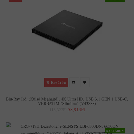
Kosárba
Blu-Ray Író, (külső Meghajtó), 4K Ultra HD, USB 3.1 GEN 1 USB-C,
VERBATIM "Slimline" (V43888)
58,913Ft
118,322Ft
RAKTÁRON