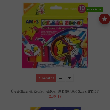
RAKTÁRON
Kosárba
Üvegfóliafesték Készlet, AMOS, 10 Különböző Szín (HPR151)
2,594Ft