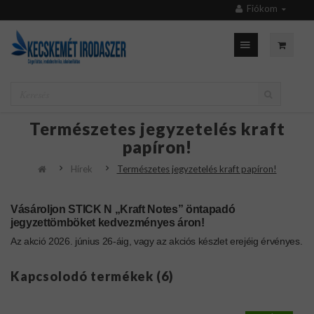
Fiókom
Természetes jegyzetelés kraft
papíron!
Hírek
Természetes jegyzetelés kraft papíron!
Vásároljon STICK N „Kraft Notes” öntapadó
jegyzettömböket kedvezményes áron!
Az akció 2026. június 26-áig, vagy az akciós készlet erejéig érvényes.
Kapcsolodó termékek (6)