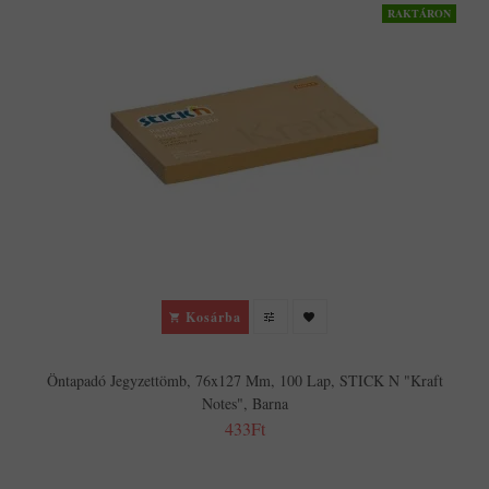
RAKTÁRON
Kosárba
Öntapadó Jegyzettömb, 76x127 Mm, 100 Lap, STICK N "Kraft
Notes", Barna
433Ft