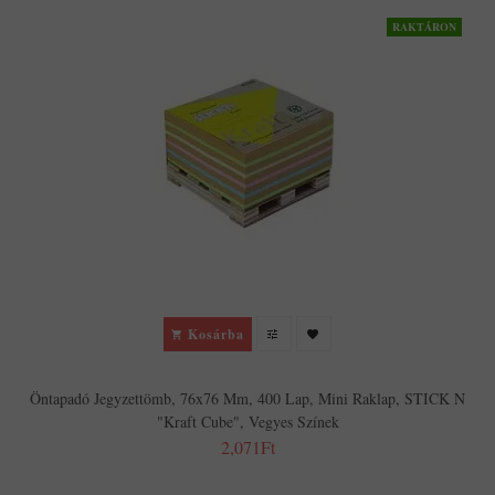
RAKTÁRON
Kosárba
Öntapadó Jegyzettömb, 76x76 Mm, 400 Lap, Mini Raklap, STICK N
"Kraft Cube", Vegyes Színek
2,071Ft