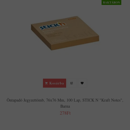
RAKTÁRON
Kosárba
Öntapadó Jegyzettömb, 76x76 Mm, 100 Lap, STICK N "Kraft Notes",
Barna
278Ft