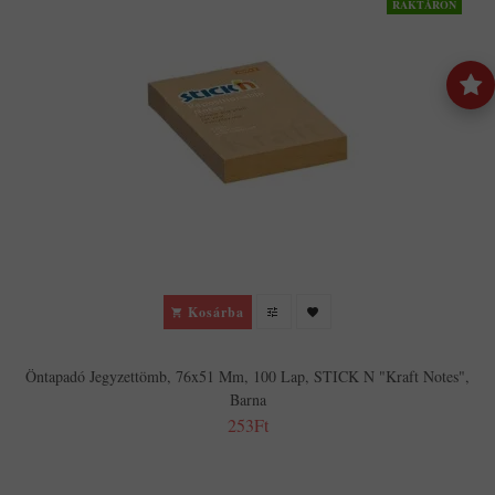
RAKTÁRON
Kosárba
Öntapadó Jegyzettömb, 76x51 Mm, 100 Lap, STICK N "Kraft Notes",
Barna
253Ft