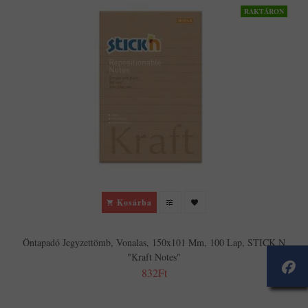
RAKTÁRON
Kosárba
Öntapadó Jegyzettömb, Vonalas, 150x101 Mm, 100 Lap, STICK N
"Kraft Notes"
832Ft