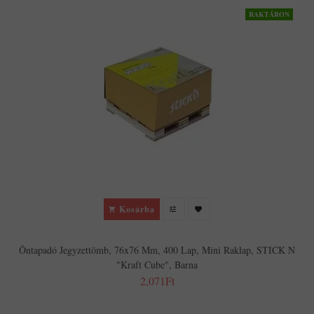
RAKTÁRON
Kosárba
Öntapadó Jegyzettömb, 76x76 Mm, 400 Lap, Mini Raklap, STICK N
"Kraft Cube", Barna
2,071Ft