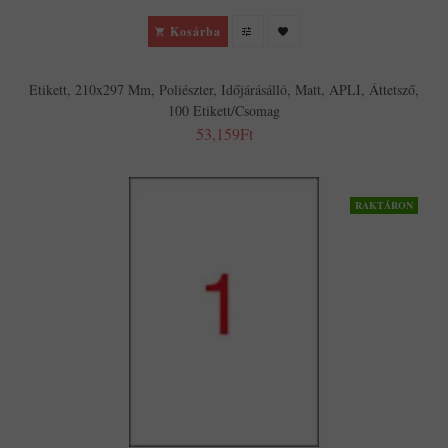
Kosárba
Etikett, 210x297 Mm, Poliészter, Időjárásálló, Matt, APLI, Áttetsző,
100 Etikett/csomag
53,159Ft
RAKTÁRON