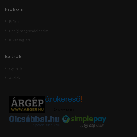
Fiókom
Fiókom
Eddigi megrendeléseim
Kívánságlista
Extrák
Gyártók
Akciók
Árukereső.hu