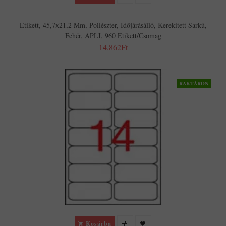
Etikett, 45,7x21,2 Mm, Poliészter, Időjárásálló, Kerekített Sarkú,
Fehér, APLI, 960 Etikett/csomag
14,862Ft
RAKTÁRON
Kosárba