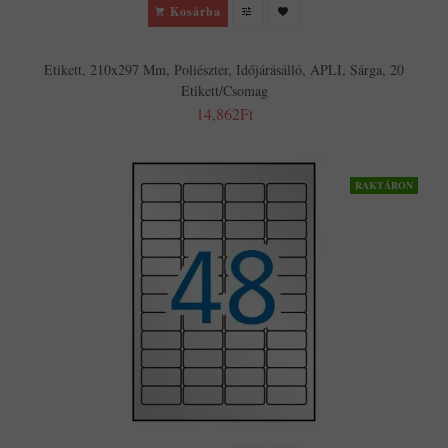
Kosárba
Etikett, 210x297 Mm, Poliészter, Időjárásálló, APLI, Sárga, 20
Etikett/csomag
14,862Ft
RAKTÁRON