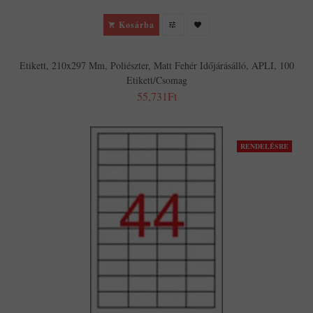
Kosárba
Etikett, 210x297 Mm, Poliészter, Matt Fehér Időjárásálló, APLI, 100
Etikett/csomag
55,731Ft
RENDELÉSRE