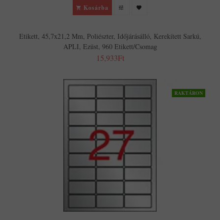
Kosárba
Etikett, 45,7x21,2 Mm, Poliészter, Időjárásálló, Kerekített Sarkú,
APLI, Ezüst, 960 Etikett/csomag
15,933Ft
RAKTÁRON