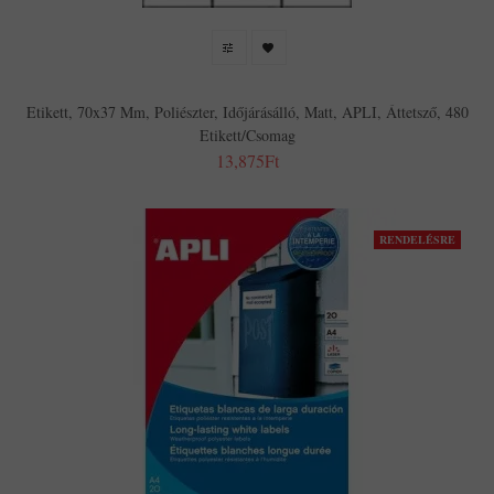
Etikett, 70x37 Mm, Poliészter, Időjárásálló, Matt, APLI, Áttetsző, 480
Etikett/csomag
13,875Ft
RENDELÉSRE