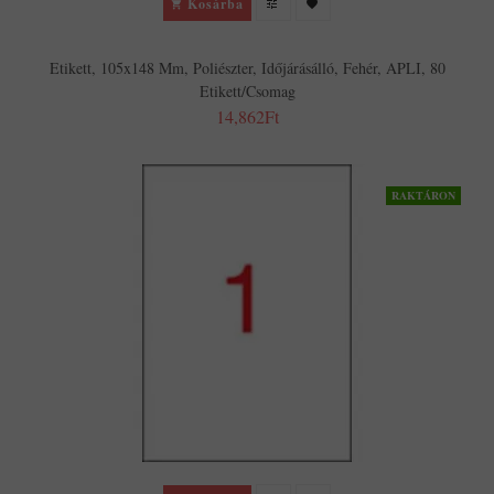
Kosárba
Etikett, 105x148 Mm, Poliészter, Időjárásálló, Fehér, APLI, 80
Etikett/csomag
14,862Ft
RAKTÁRON