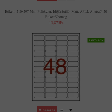
Etikett, 210x297 Mm, Poliészter, Időjárásálló, Matt, APLI, Áttetsző, 20
Etikett/csomag
13,875Ft
RAKTÁRON
Kosárba