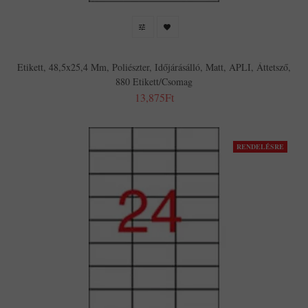
Etikett, 48,5x25,4 Mm, Poliészter, Időjárásálló, Matt, APLI, Áttetsző,
880 Etikett/csomag
13,875Ft
RENDELÉSRE