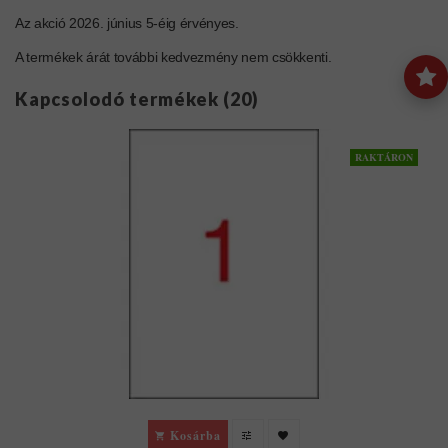
Az akció 2026. június 5-éig érvényes.
A termékek árát további kedvezmény nem csökkenti.
Kapcsolodó termékek (20)
RAKTÁRON
Kosárba