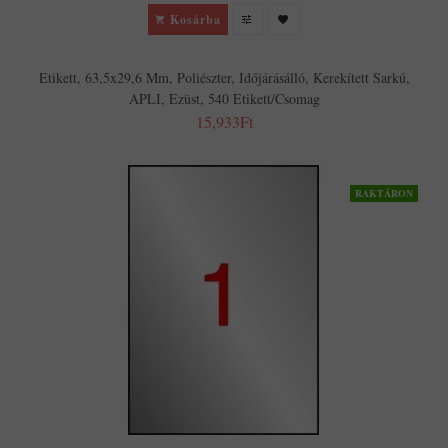
Kosárba
Etikett, 63,5x29,6 Mm, Poliészter, Időjárásálló, Kerekített Sarkú,
APLI, Ezüst, 540 Etikett/csomag
15,933Ft
RAKTÁRON