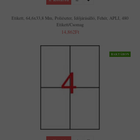
Etikett, 64,6x33,8 Mm, Poliészter, Időjárásálló, Fehér, APLI, 480
Etikett/csomag
14,862Ft
RAKTÁRON