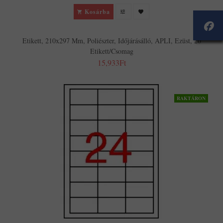
Kosárba
Etikett, 210x297 Mm, Poliészter, Időjárásálló, APLI, Ezüst, 20
Etikett/csomag
15,933Ft
RAKTÁRON