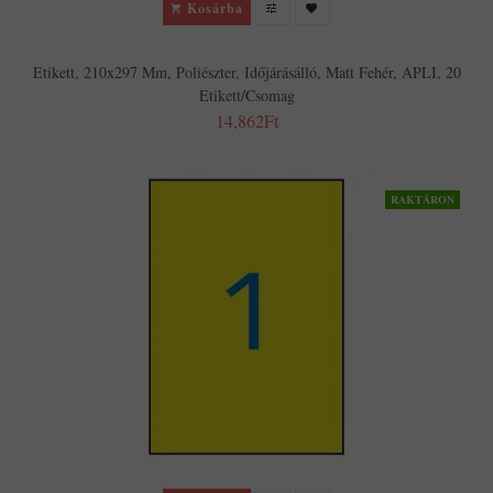
Kosárba
Etikett, 210x297 Mm, Poliészter, Időjárásálló, Matt Fehér, APLI, 20
Etikett/csomag
14,862Ft
RAKTÁRON