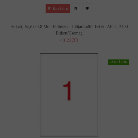
Kosárba
Etikett, 64,6x33,8 Mm, Poliészter, Időjárásálló, Fehér, APLI, 2400
Etikett/csomag
43,227Ft
RAKTÁRON