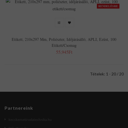
RENDELÉSRE
Etikett, 210x297 Mm, Poliészter, Időjárásálló, APLI, Ezüst, 100
Etikett/csomag
55,945Ft
Tételek: 1 - 20 / 20
Partnereink
kecskemetirodatechnika.hu