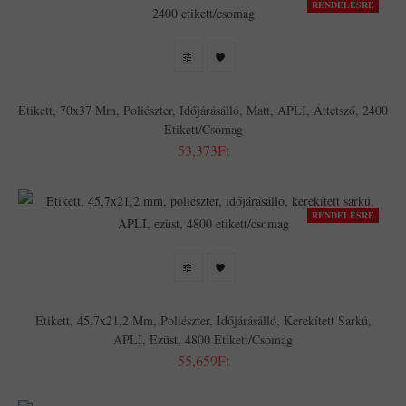
RENDELÉSRE
Etikett, 70x37 Mm, Poliészter, Időjárásálló, Matt, APLI, Áttetsző, 2400
Etikett/csomag
53,373Ft
RENDELÉSRE
Etikett, 45,7x21,2 Mm, Poliészter, Időjárásálló, Kerekített Sarkú,
APLI, Ezüst, 4800 Etikett/csomag
55,659Ft