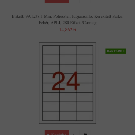
Etikett, 99,1x38,1 Mm, Poliészter, Időjárásálló, Kerekített Sarkú,
Fehér, APLI, 280 Etikett/csomag
14,862Ft
RAKTÁRON
Kosárba