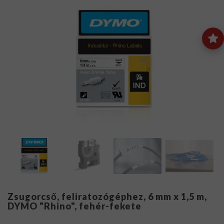
Zsugorcső, feliratozógéphez, 6 mm x 1,5 m,
DYMO "Rhino", fehér-fekete