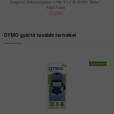
Zsugorcső, Feliratozógéphez, 6 Mm X 1,5 M, DYMO "Rhino",
Fehér-Fekete
15,632Ft
DYMO gyártó további termékei
RAKTÁRON