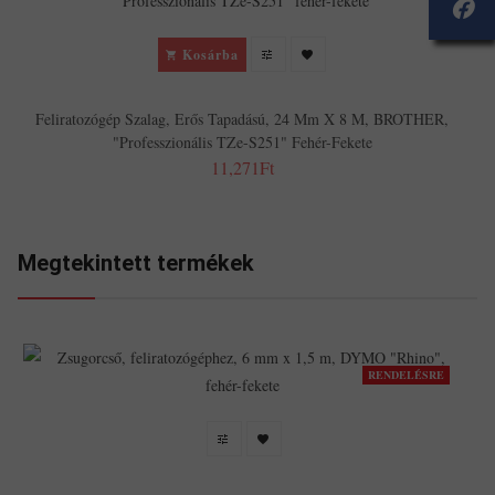
Kosárba
Feliratozógép Szalag, Erős Tapadású, 24 Mm X 8 M, BROTHER,
"Professzionális TZe-S251" Fehér-Fekete
11,271Ft
Megtekintett termékek
RENDELÉSRE