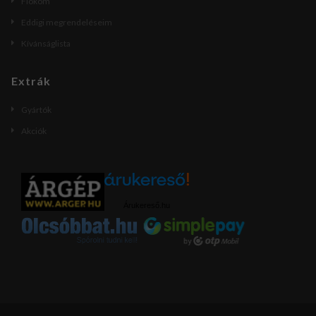
Fiókom
Eddigi megrendeléseim
Kívánságlista
Extrák
Gyártók
Akciók
Árukereső.hu