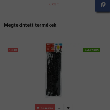
675Ft
Megtekintett termékek
AKCIÓ
RAKTÁRON
Kosárba