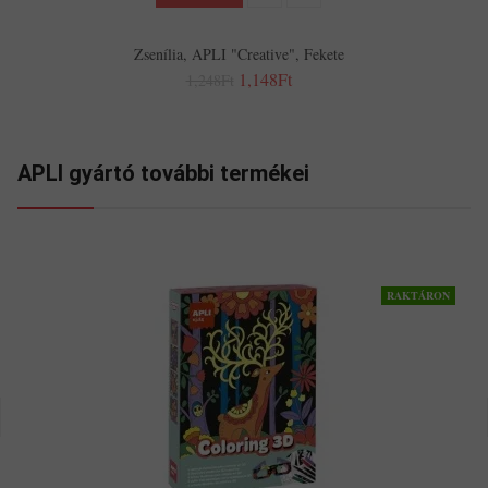
Zsenília, APLI "Creative", Fekete
1,148Ft
1,248Ft
APLI gyártó további termékei
RAKTÁRON