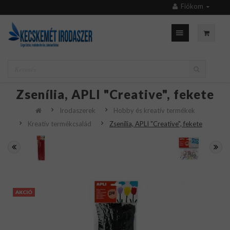
Fiókom
Zsenília, APLI "Creative", fekete
Irodaszerek
Hobby és kreatív termékek
Kreatív termékcsalád
Zsenília, APLI "Creative", fekete
AKCIÓ