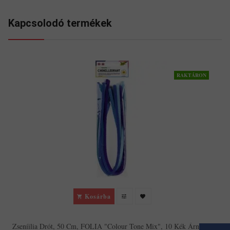
Kapcsolodó termékek
RAKTÁRON
Kosárba
Zseníilia Drót, 50 Cm, FOLIA "Colour Tone Mix", 10 Kék Árnyalat