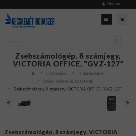
Fiókom
Zsebszámológép, 8 számjegy,
VICTORIA OFFICE, "GVZ-127"
Irodaszerek
Irodai kisgépek
Számológépek és adapterek
Zsebszámológép, 8 számjegy, VICTORIA OFFICE, "GVZ-127"
Zsebszámológép, 8 számjegy, VICTORIA