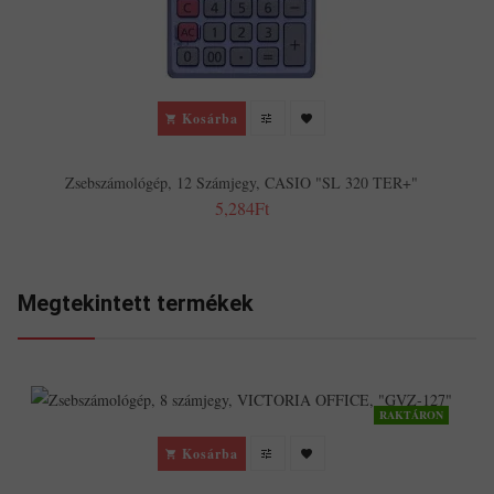
Kosárba
Zsebszámológép, 12 Számjegy, CASIO "SL 320 TER+"
5,284Ft
Megtekintett termékek
RAKTÁRON
Kosárba