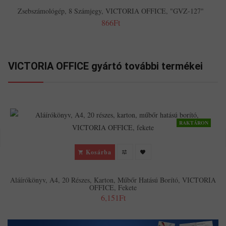
Zsebszámológép, 8 Számjegy, VICTORIA OFFICE, "GVZ-127"
866Ft
VICTORIA OFFICE gyártó további termékei
RAKTÁRON
Kosárba
Aláírókönyv, A4, 20 Részes, Karton, Műbőr Hatású Borító, VICTORIA
OFFICE, Fekete
6,151Ft