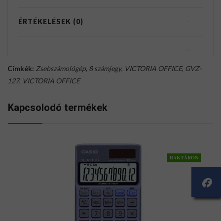
ÉRTÉKELÉSEK (0)
Címkék:
Zsebszámológép
,
8 számjegy
,
VICTORIA OFFICE
,
GVZ-
127
,
VICTORIA OFFICE
Kapcsolodó termékek
RAKTÁRON