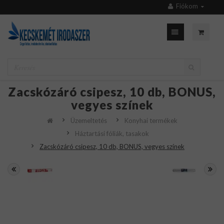
Fiókom
Zacskózáró csipesz, 10 db, BONUS,
vegyes színek
Üzemeltetés
Konyhai termékek
Háztartási fóliák, tasakok
Zacskózáró csipesz, 10 db, BONUS, vegyes színek