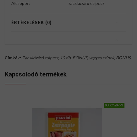
Alcsoport
zacskózáró csipesz
ÉRTÉKELÉSEK (0)
Címkék:
Zacskózáró csipesz
,
10 db
,
BONUS
,
vegyes színek
,
BONUS
Kapcsolodó termékek
RAKTÁRON