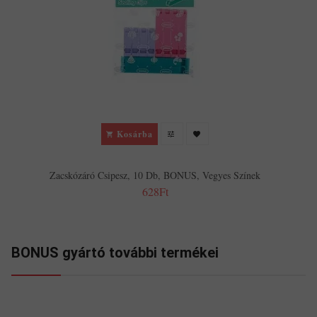
Kosárba
Zacskózáró Csipesz, 10 Db, BONUS, Vegyes Színek
628Ft
BONUS gyártó további termékei