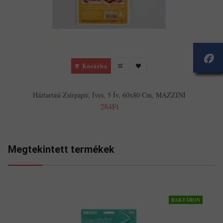
Kosárba
Háztartási Zsírpapír, Íves, 5 Ív, 60x80 Cm, MAZZINI
284Ft
Megtekintett termékek
RAKTÁRON