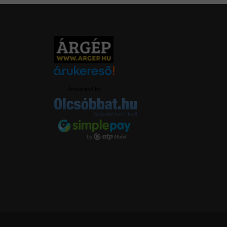
Árukereső.hu