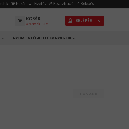
ételek
Kosár
Fizetés
Regisztráció
Belépés
KOSÁR
BELÉPÉS
0 termék - 0Ft
K
NYOMTATÓ-KELLÉKANYAGOK
TOVÁBB