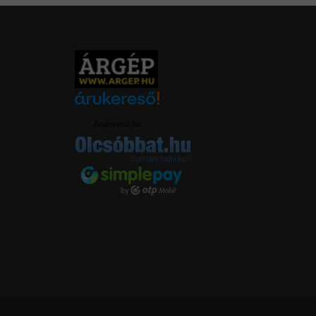
Árukereső.hu