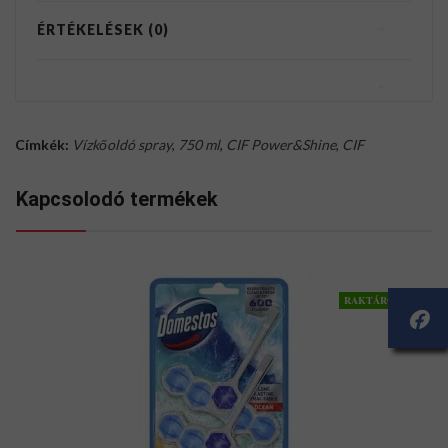
ÉRTÉKELÉSEK (0)
Címkék:
Vízkőoldó spray
,
750 ml
,
CIF Power&Shine
,
CIF
Kapcsolodó termékek
RAKTÁRON