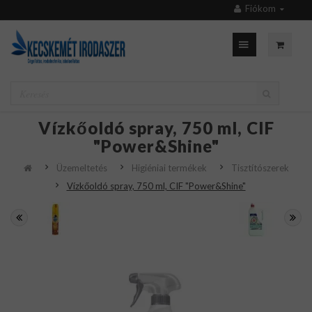
Fiókom
Vízkőoldó spray, 750 ml, CIF
"Power&Shine"
Üzemeltetés
Higiéniai termékek
Tisztítószerek
Vízkőoldó spray, 750 ml, CIF "Power&Shine"