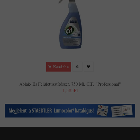
Kosárba
Ablak- És Felülettisztítószer, 750 Ml, CIF, "Professional"
1,585Ft