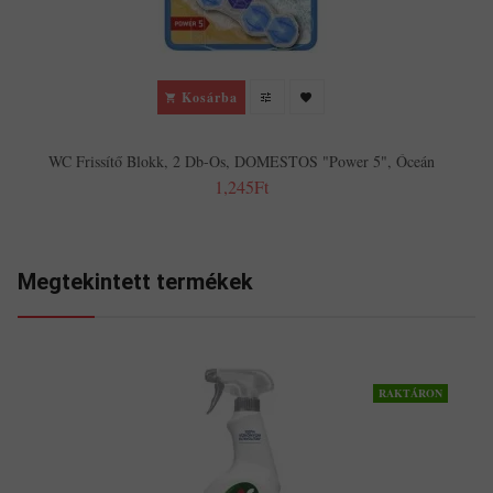
Kosárba
WC Frissítő Blokk, 2 Db-Os, DOMESTOS "Power 5", Óceán
1,245Ft
Megtekintett termékek
RAKTÁRON