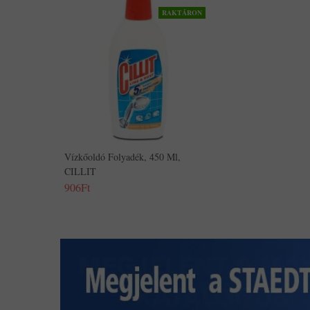
RAKTÁRON
Vízkőoldó Folyadék, 450 Ml,
CILLIT
906Ft