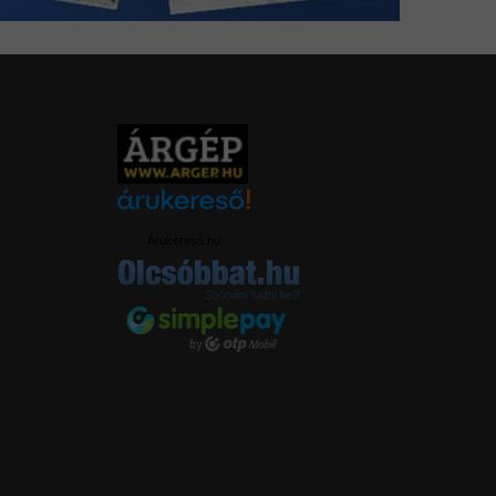
Árukereső.hu