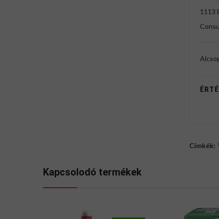
1113 
Consu
Alcso
ÉRTÉ
Címkék:
Kapcsolodó termékek