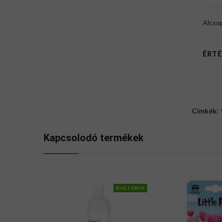
Alcso
ÉRTÉ
Címkék:
Kapcsolodó termékek
RAKTÁRON