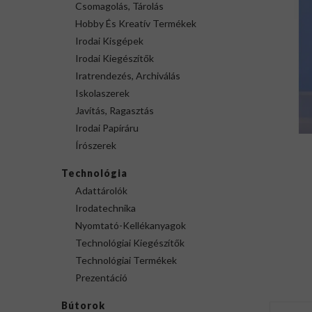
Csomagolás, Tárolás
Hobby És Kreatív Termékek
Irodai Kisgépek
Irodai Kiegészítők
Iratrendezés, Archiválás
Iskolaszerek
Javítás, Ragasztás
Irodai Papíráru
Írószerek
Technológia
Adattárolók
Irodatechnika
Nyomtató-Kellékanyagok
Technológiai Kiegészítők
Technológiai Termékek
Prezentáció
Bútorok