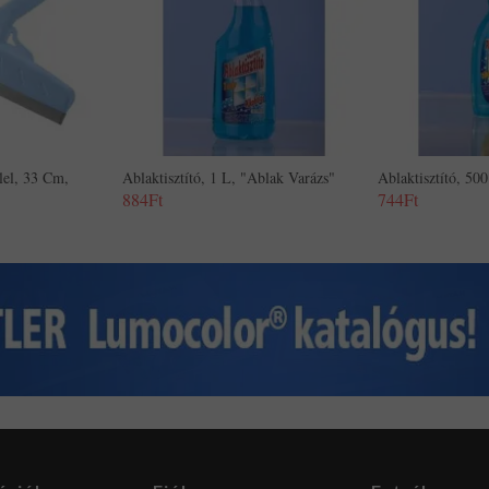
lel, 33 Cm,
Ablaktisztító, 1 L, "Ablak Varázs"
Ablaktisztító, 50
884Ft
744Ft