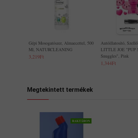
Gépi Mosogatószer, Almaecettel, 500
Autóillatosító, Szellő
Ml, NATURCLEANING
LITTLE JOE "PUP 
Snuggles", Pink
3,219Ft
1,344Ft
Megtekintett termékek
RAKTÁRON