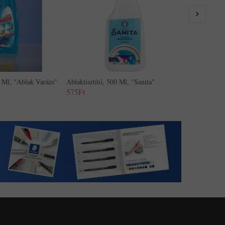
0 Ml, "Ablak Varázs"
Ablaktisztító, 500 Ml, "Sanita"
575Ft