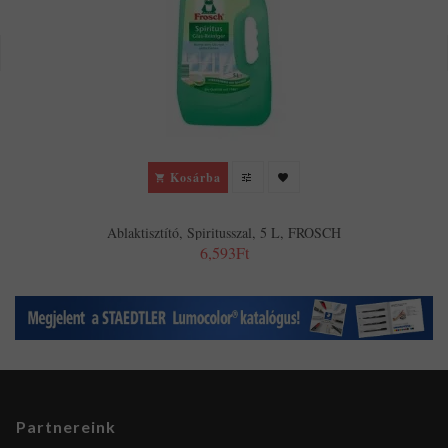
Kosárba
Ablaktisztító, Spiritusszal, 5 L, FROSCH
6,593Ft
Partnereink