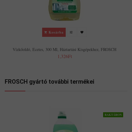
Kosárba
Vízkőoldó, Ecetes, 300 Ml, Háztartási Kisgépekhez, FROSCH
1,326Ft
FROSCH gyártó további termékei
RAKTÁRON