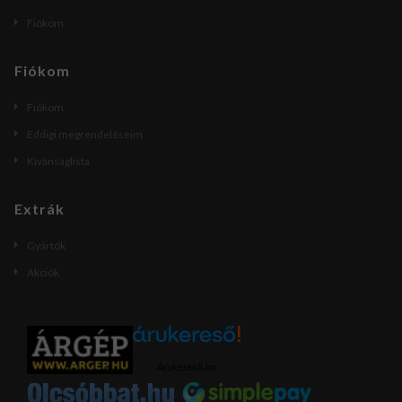
Fiókom
Fiókom
Fiókom
Eddigi megrendeléseim
Kívánságlista
Extrák
Gyártók
Akciók
Árukereső.hu