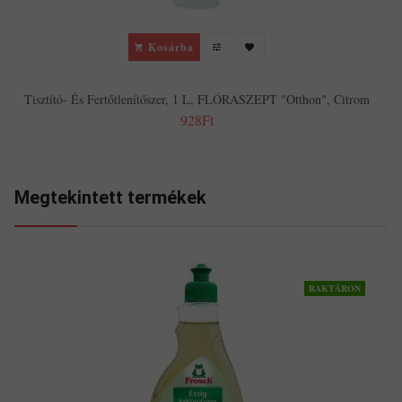
Kosárba
Tisztító- És Fertőtlenítőszer, 1 L, FLÓRASZEPT "Otthon", Citrom
928Ft
Megtekintett termékek
RAKTÁRON