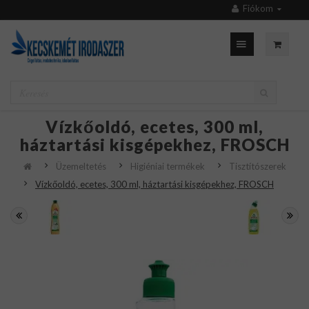
Fiókom
Vízkőoldó, ecetes, 300 ml,
háztartási kisgépekhez, FROSCH
Üzemeltetés
Higiéniai termékek
Tisztítószerek
Vízkőoldó, ecetes, 300 ml, háztartási kisgépekhez, FROSCH