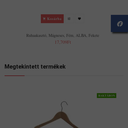
Kosárba
Ruhaakasztó, Mágneses, Fém, ALBA, Fekete
17,709Ft
Megtekintett termékek
RAKTÁRON