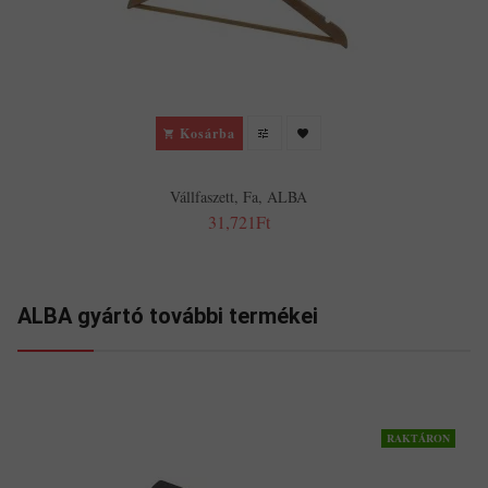
Kosárba
Vállfaszett, Fa, ALBA
31,721Ft
ALBA gyártó további termékei
RAKTÁRON