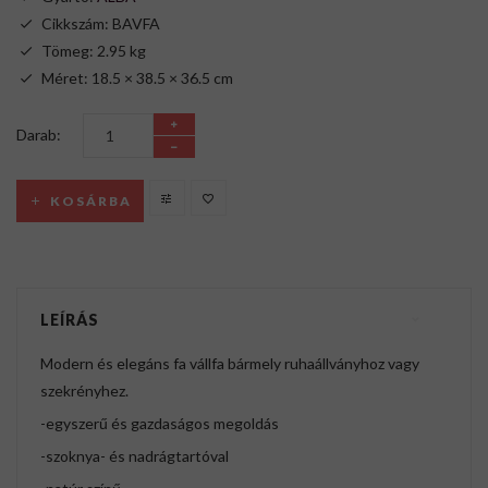
Cikkszám: BAVFA
Tömeg: 2.95 kg
Méret: 18.5 × 38.5 × 36.5 cm
Darab:
KOSÁRBA
LEÍRÁS
Modern és elegáns fa vállfa bármely ruhaállványhoz vagy
szekrényhez.
-egyszerű és gazdaságos megoldás
-szoknya- és nadrágtartóval