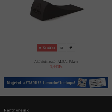
Kosárba
Ajtókitámasztó, ALBA, Fekete
3,443Ft
Partnereink