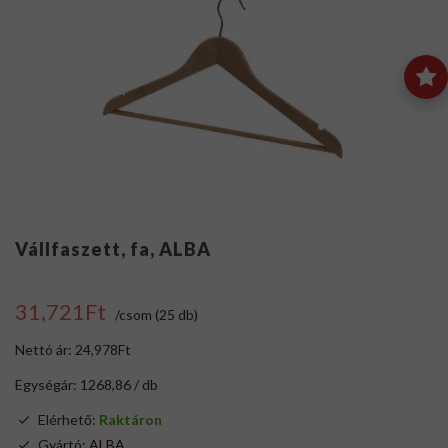
Vállfaszett, fa, ALBA
31,721Ft
/csom (25 db)
Nettó ár: 24,978Ft
Egységár: 1268,86 / db
Elérhető:
Raktáron
Gyártó:
ALBA