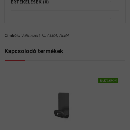
ÉRTÉKELÉSEK (0)
Címkék:
Vállfaszett
,
fa
,
ALBA
,
ALBA
Kapcsolodó termékek
RAKTÁRON