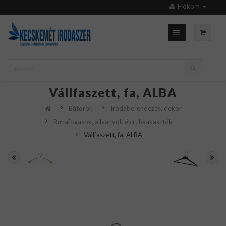
Fiókom
Vállfaszett, fa, ALBA
Bútorok
Irodaberendezés, dekor
Ruhafogasok, állványok és ruhaakasztók
Vállfaszett, fa, ALBA