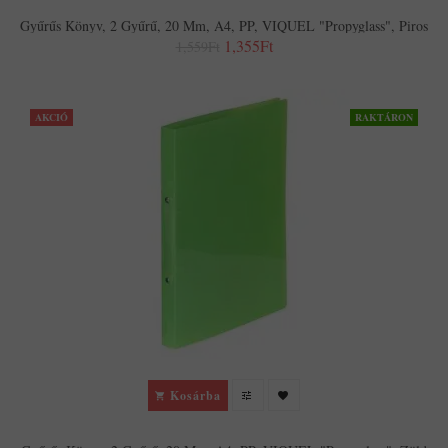
Gyűrűs Könyv, 2 Gyűrű, 20 Mm, A4, PP, VIQUEL "Propyglass", Piros
1,355Ft
1,559Ft
AKCIÓ
RAKTÁRON
Kosárba