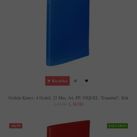
Kosárba
Gyűrűs Könyv, 4 Gyűrű, 25 Mm, A4, PP, VIQUEL "Essentiel", Kék
1,363Ft
1,567Ft
AKCIÓ
RAKTÁRON