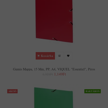
Kosárba
Gumis Mappa, 15 Mm, PP, A4, VIQUEL "Essentiel", Piros
1,149Ft
1,321Ft
AKCIÓ
RAKTÁRON