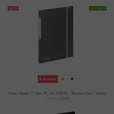
AKCIÓ
RAKTÁRON
Kosárba
Gumis Mappa, 15 Mm, PP, A4, VIQUEL "Business Class", Szürke
1,358Ft
1,562Ft