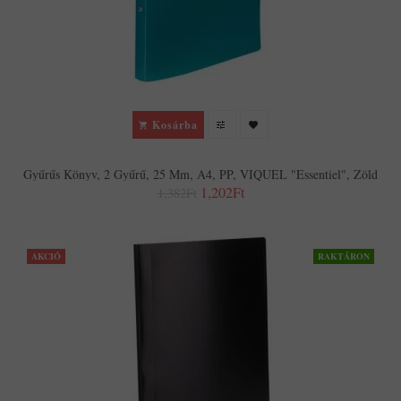
Kosárba
Gyűrűs Könyv, 2 Gyűrű, 25 Mm, A4, PP, VIQUEL "Essentiel", Zöld
1,202Ft
1,382Ft
AKCIÓ
RAKTÁRON