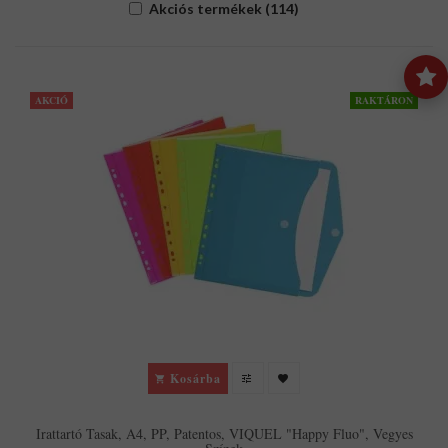
Akciós termékek (114)
AKCIÓ
RAKTÁRON
Kosárba
Irattartó Tasak, A4, PP, Patentos, VIQUEL "Happy Fluo", Vegyes