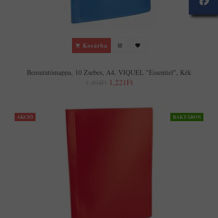
Kosárba
Bemutatómappa, 10 Zsebes, A4, VIQUEL "Essentiel", Kék
1,221Ft
1,404Ft
AKCIÓ
RAKTÁRON