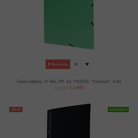
Kosárba
Gumis Mappa, 15 Mm, PP, A4, VIQUEL "Essentiel", Zöld
1,149Ft
1,321Ft
AKCIÓ
RAKTÁRON