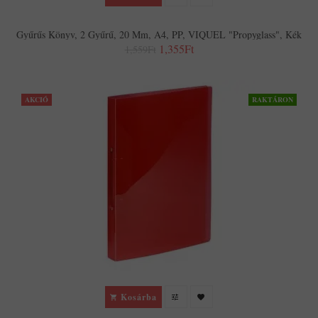
Gyűrűs Könyv, 2 Gyűrű, 20 Mm, A4, PP, VIQUEL "Propyglass", Kék
1,355Ft
1,559Ft
AKCIÓ
RAKTÁRON
Kosárba