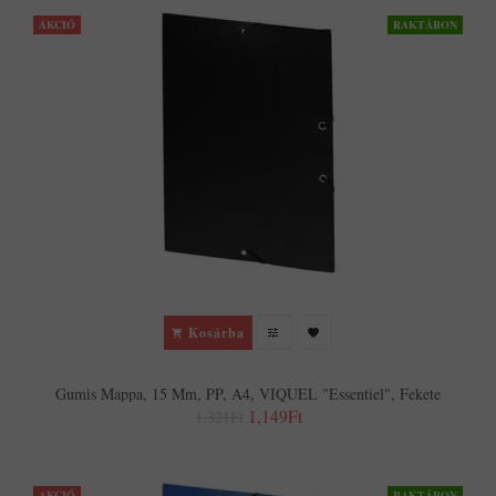
AKCIÓ
RAKTÁRON
Kosárba
Gumis Mappa, 15 Mm, PP, A4, VIQUEL "Essentiel", Fekete
1,149Ft
1,321Ft
AKCIÓ
RAKTÁRON