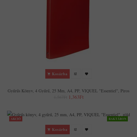
Kosárba
Gyűrűs Könyv, 4 Gyűrű, 25 Mm, A4, PP, VIQUEL "Essentiel", Piros
1,363Ft
1,567Ft
AKCIÓ
RAKTÁRON
Kosárba