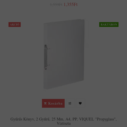
1,355Ft
1,559Ft
AKCIÓ
RAKTÁRON
Kosárba
Gyűrűs Könyv, 2 Gyűrű, 25 Mm, A4, PP, VIQUEL "Propyglass",
Víztiszta