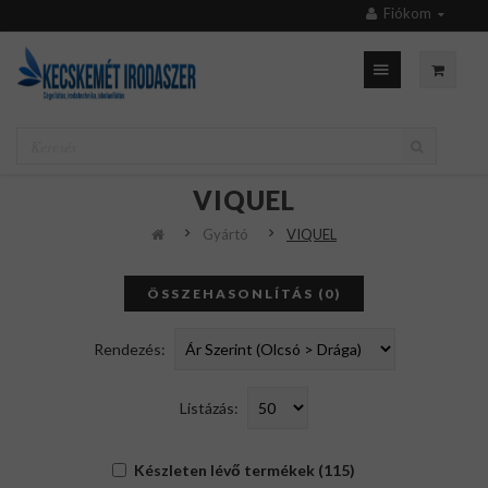
Fiókom
VIQUEL
Gyártó
VIQUEL
ÖSSZEHASONLÍTÁS (0)
Rendezés:
Listázás:
Készleten lévő termékek (115)