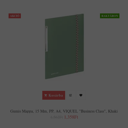
AKCIÓ
RAKTÁRON
Kosárba
Gumis Mappa, 15 Mm, PP, A4, VIQUEL "Business Class", Khaki
1,358Ft
1,562Ft