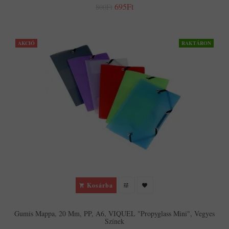
695Ft
800Ft
AKCIÓ
RAKTÁRON
Kosárba
Gumis Mappa, 20 Mm, PP, A6, VIQUEL "Propyglass Mini", Vegyes
Színek