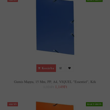
Kosárba
Gumis Mappa, 15 Mm, PP, A4, VIQUEL "Essentiel", Kék
1,149Ft
1,321Ft
AKCIÓ
RAKTÁRON