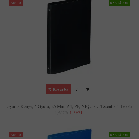
AKCIÓ
RAKTÁRON
Kosárba
Gyűrűs Könyv, 4 Gyűrű, 25 Mm, A4, PP, VIQUEL "Essentiel", Fekete
1,363Ft
1,567Ft
AKCIÓ
RAKTÁRON