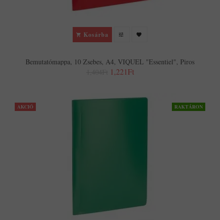
Kosárba
Bemutatómappa, 10 Zsebes, A4, VIQUEL "Essentiel", Piros
1,221Ft
1,404Ft
AKCIÓ
RAKTÁRON