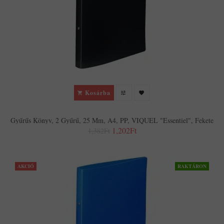
Kosárba
Gyűrűs Könyv, 2 Gyűrű, 25 Mm, A4, PP, VIQUEL "Essentiel", Fekete
1,202Ft
1,382Ft
AKCIÓ
RAKTÁRON