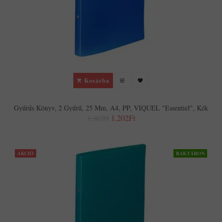
Kosárba
Gyűrűs Könyv, 2 Gyűrű, 25 Mm, A4, PP, VIQUEL "Essentiel", Kék
1,202Ft
1,382Ft
AKCIÓ
RAKTÁRON