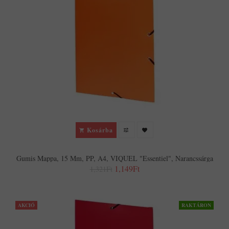
Kosárba
Gumis Mappa, 15 Mm, PP, A4, VIQUEL "Essentiel", Narancssárga
1,149Ft
1,321Ft
AKCIÓ
RAKTÁRON