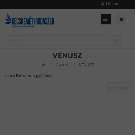
Fiókom
VÉNUSZ
Gyártó
VÉNUSZ
Nincs listázandó gyártó(k).
TOVÁBB