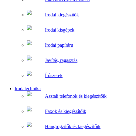
Irodai kiegészítők
Irodai kisgépek
Irodai papíráru
Javítás, ragasztás
Írószerek
Irodatechnika
Asztali telefonok és kiegészítőik
Faxok és kiegészítőik
Hangrögzítők és kiegészítőik