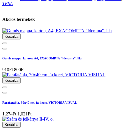
TESA
Akciós termékek
Kosárba
Gumis mappa, karton, A4, EXACOMPTA "Iderama", lila
910Ft
800Ft
Kosárba
Parafatábla, 30x40 cm, fa keret, VICTORIA VISUAL
1,274Ft
1,021Ft
Kosárba