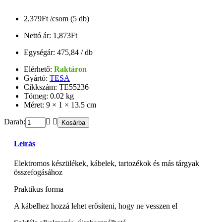
2,379Ft
/csom (5 db)
Nettó ár: 1,873Ft
Egységár: 475,84 / db
Elérhető:
Raktáron
Gyártó:
TESA
Cikkszám: TE55236
Tömeg: 0.02 kg
Méret: 9 × 1 × 13.5 cm
Darab:
Kosárba
Leírás
Elektromos készülékek, kábelek, tartozékok és más tárgyak
összefogásához
Praktikus forma
A kábelhez hozzá lehet erősíteni, hogy ne vesszen el