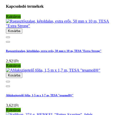
Kapcsolodó termékek
Raktáron
Kosárba
Ragasztószalag, kétoldalas, extra erős, 50 mm x 10 m, TESA "Extra Strong"
2,921Ft
Raktáron
Kosárba
Ablakszigetelő fólia, 1,5 m x 1,7 m, TESA "tesamoll®"
3,621Ft
Raktáron