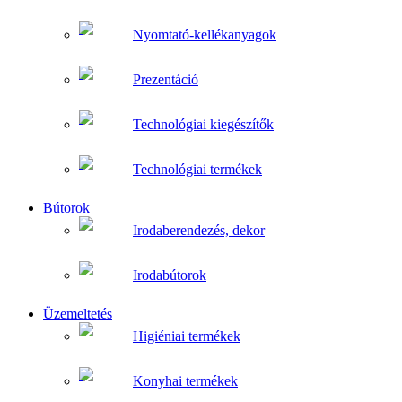
Nyomtató-kellékanyagok
Prezentáció
Technológiai kiegészítők
Technológiai termékek
Bútorok
Irodaberendezés, dekor
Irodabútorok
Üzemeltetés
Higiéniai termékek
Konyhai termékek