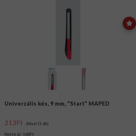
Univerzális kés, 9 mm, "Start" MAPED
213Ft
/bliszt (1 db)
Nettó ár: 168Ft