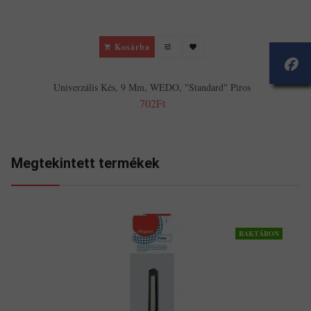
Kosárba
Univerzális Kés, 9 Mm, WEDO, "Standard" Piros
702Ft
Megtekintett termékek
RAKTÁRON