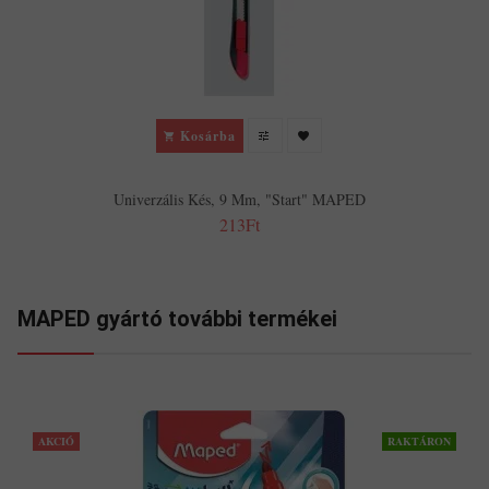
Kosárba
Univerzális Kés, 9 Mm, "Start" MAPED
213Ft
MAPED gyártó további termékei
AKCIÓ
RAKTÁRON