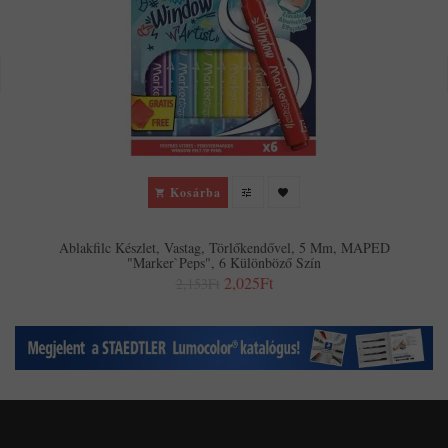
Kosárba
Ablakfilc Készlet, Vastag, Törlőkendővel, 5 Mm, MAPED
"Marker`Peps", 6 Különböző Szín
2,025Ft
2,153Ft