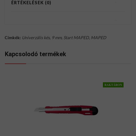
ÉRTÉKELÉSEK (0)
Címkék:
Univerzális kés
,
9 mm
,
Start MAPED
,
MAPED
Kapcsolodó termékek
RAKTÁRON