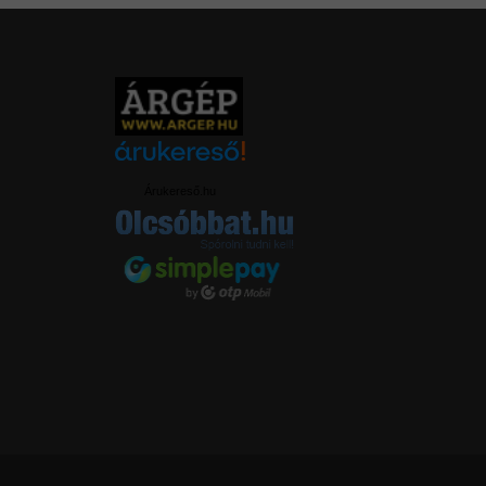
Árukereső.hu