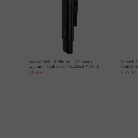
Vezeték Nélküli Mikrofon, Csiptetős,
Vezeték N
Lightning Csatlakozó, ULANZI WM-10
Csatlak
8,854Ft
8,854Ft