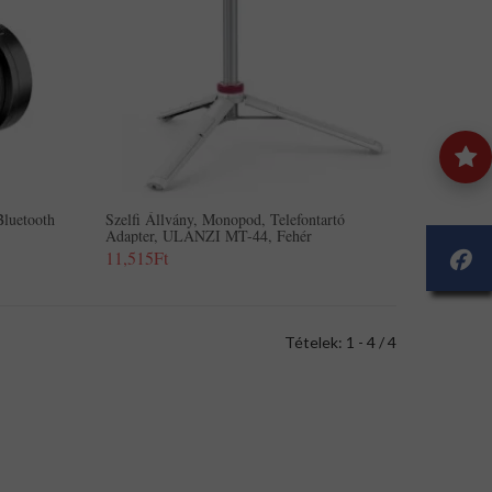
Bluetooth
Szelfi Állvány, Monopod, Telefontartó
Adapter, ULANZI MT-44, Fehér
11,515Ft
Tételek: 1 - 4 / 4