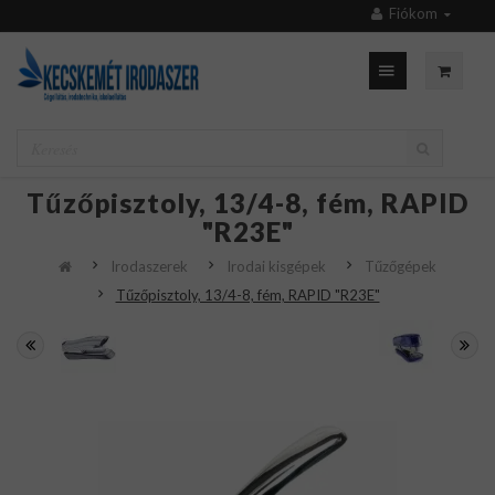
Fiókom
Tűzőpisztoly, 13/4-8, fém, RAPID
"R23E"
Irodaszerek
Irodai kisgépek
Tűzőgépek
Tűzőpisztoly, 13/4-8, fém, RAPID "R23E"