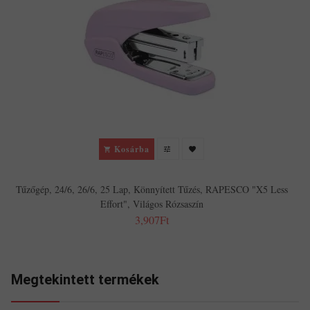
Kosárba
Tűzőgép, 24/6, 26/6, 25 Lap, Könnyített Tűzés, RAPESCO "X5 Less
Effort", Világos Rózsaszín
3,907Ft
Megtekintett termékek