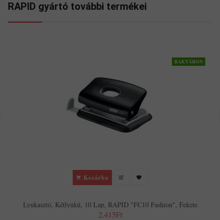
RAPID gyártó további termékei
RAKTÁRON
Kosárba
Lyukasztó, Kétlyukú, 10 Lap, RAPID "FC10 Fashion", Fekete
2,415Ft