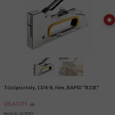
Tűzőpisztoly, 13/4-8, fém, RAPID "R23E"
28,437Ft
/db
Nettó ár: 22,391Ft