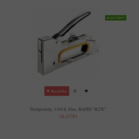
RAKTÁRON
Kosárba
Tűzőpisztoly, 13/4-8, Fém, RAPID "R23E"
28,437Ft