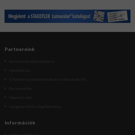
Partnereink
kecskemetirodatechnika.hu
Etikettem.hu
IT Pavilon Számítástechnika és Irodatechnika Kft.
Beszerzek.hu
Maped Creativ
Hungarian Web Linkgyűjtemény
Információk
Szállítási feltételek