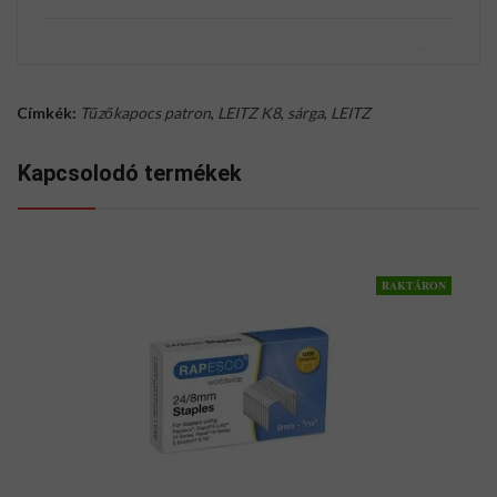
Címkék:
Tűzőkapocs patron
,
LEITZ K8
,
sárga
,
LEITZ
Kapcsolodó termékek
RAKTÁRON