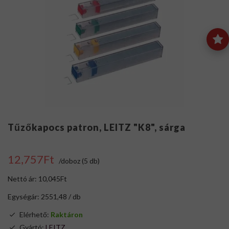
Tűzőkapocs patron, LEITZ "K8", sárga
12,757Ft
/doboz (5 db)
Nettó ár: 10,045Ft
Egységár: 2551,48 / db
Elérhető:
Raktáron
Gyártó:
LEITZ