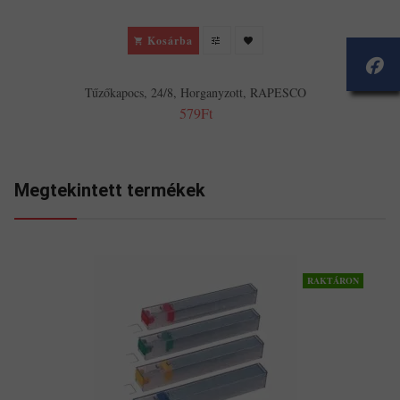
Kosárba
Tűzőkapocs, 24/8, Horganyzott, RAPESCO
579Ft
Megtekintett termékek
RAKTÁRON