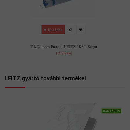
Kosárba
Tűzőkapocs Patron, LEITZ "K8", Sárga
12,757Ft
LEITZ gyártó további termékei
RAKTÁRON