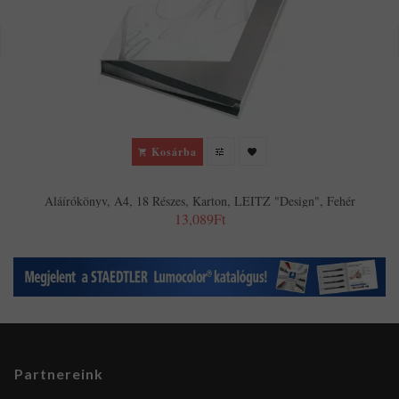
Kosárba
Aláírókönyv, A4, 18 Részes, Karton, LEITZ "Design", Fehér
13,089Ft
Partnereink