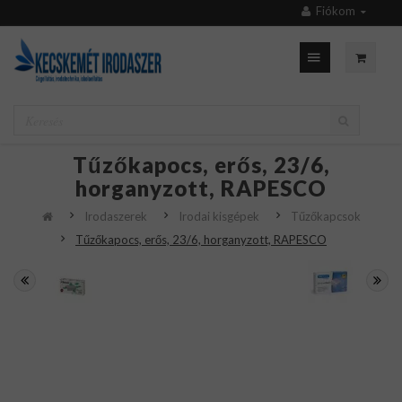
Fiókom
Tűzőkapocs, erős, 23/6,
horganyzott, RAPESCO
Irodaszerek
Irodai kisgépek
Tűzőkapcsok
Tűzőkapocs, erős, 23/6, horganyzott, RAPESCO