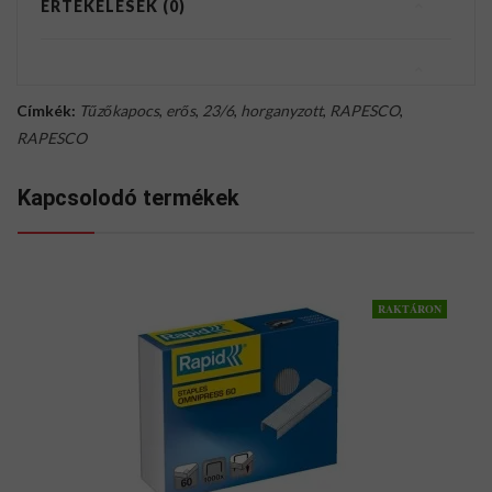
ÉRTÉKELÉSEK (0)
Címkék:
Tűzőkapocs
,
erős
,
23/6
,
horganyzott
,
RAPESCO
,
RAPESCO
Kapcsolodó termékek
RAKTÁRON