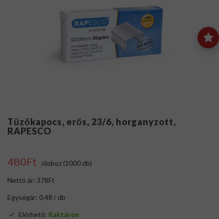
Tűzőkapocs, erős, 23/6, horganyzott,
RAPESCO
480Ft
/doboz (1000 db)
Nettó ár: 378Ft
Egységár: 0,48 / db
Elérhető:
Raktáron