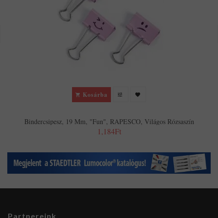
Kosárba
Bindercsipesz, 19 Mm, "Fun", RAPESCO, Világos Rózsaszín
1,184Ft
Partnereink