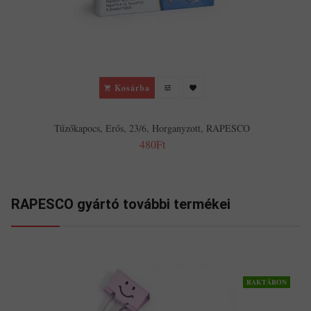
Kosárba
Tűzőkapocs, Erős, 23/6, Horganyzott, RAPESCO
480Ft
RAPESCO gyártó további termékei
RAKTÁRON