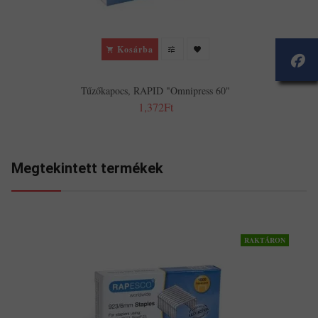
Kosárba
Tűzőkapocs, RAPID "Omnipress 60"
1,372Ft
Megtekintett termékek
RAKTÁRON