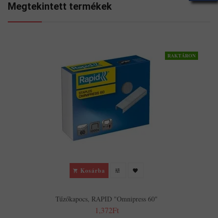
Megtekintett termékek
RAKTÁRON
Kosárba
Tűzőkapocs, RAPID "Omnipress 60"
1,372Ft