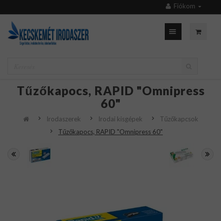
Fiókom
Tűzőkapocs, RAPID "Omnipress
60"
Irodaszerek
Irodai kisgépek
Tűzőkapcsok
Tűzőkapocs, RAPID "Omnipress 60"