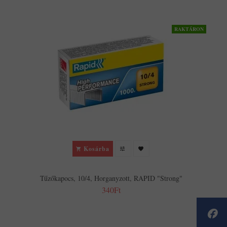
RAKTÁRON
Kosárba
Tűzőkapocs, 10/4, Horganyzott, RAPID "Strong"
340Ft