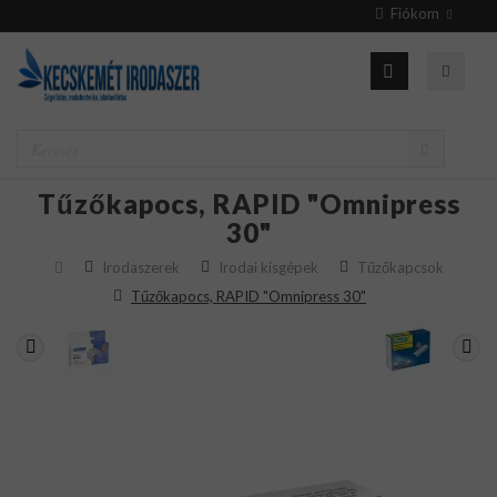
Fiókom
Tűzőkapocs, RAPID "Omnipress
30"
Irodaszerek
Irodai kisgépek
Tűzőkapcsok
Tűzőkapocs, RAPID "Omnipress 30"