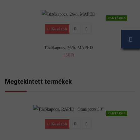
RAKTÁRON
Kosárba
Tűzőkapocs, 26/6, MAPED
130Ft
Megtekintett termékek
RAKTÁRON
Kosárba