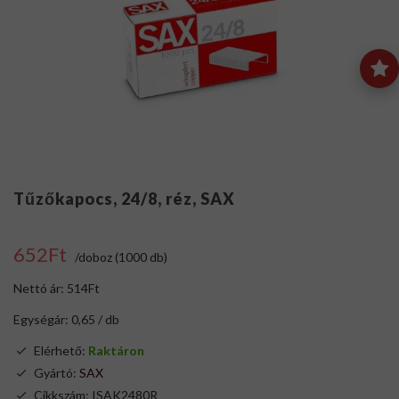
Tűzőkapocs, 24/8, réz, SAX
652Ft
/doboz (1000 db)
Nettó ár: 514Ft
Egységár: 0,65 / db
Elérhető:
Raktáron
Gyártó:
SAX
Cikkszám: ISAK2480R