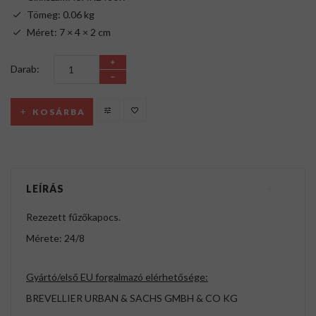
Tömeg: 0.06 kg
Méret: 7 × 4 × 2 cm
Darab:
KOSÁRBA
LEÍRÁS
Rezezett fűzőkapocs.
Mérete: 24/8
Gyártó/első EU forgalmazó elérhetősége:
BREVELLIER URBAN & SACHS GMBH & CO KG