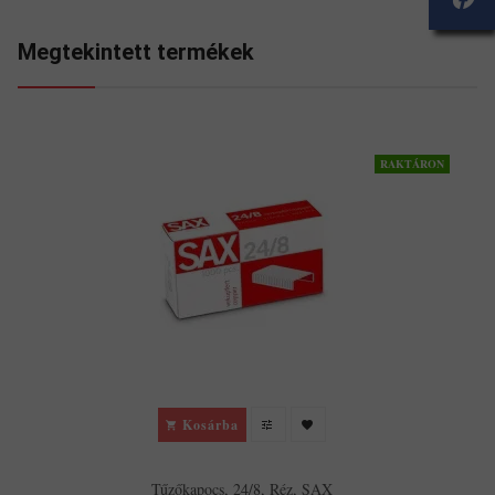
Megtekintett termékek
RAKTÁRON
Kosárba
Tűzőkapocs, 24/8, Réz, SAX