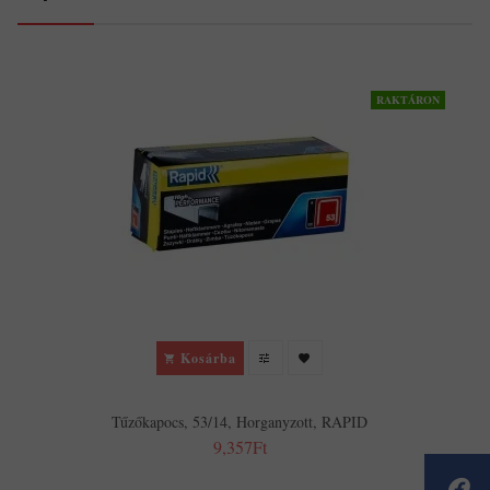
RAKTÁRON
Kosárba
Tűzőkapocs, 53/14, Horganyzott, RAPID
9,357Ft