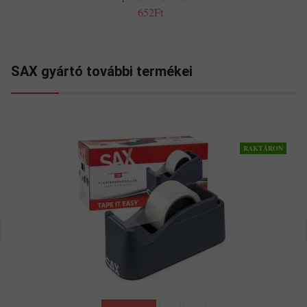
652Ft
SAX gyártó további termékei
RAKTÁRON