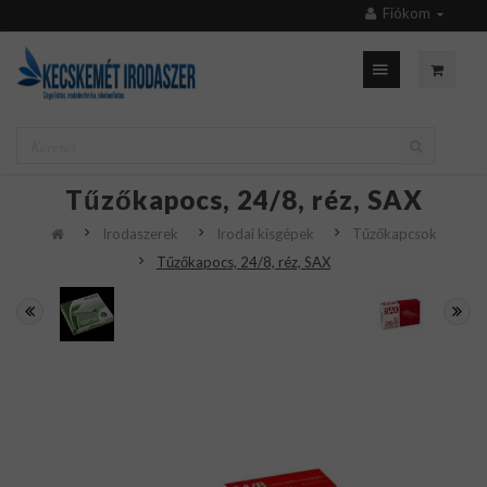
Fiókom
Tűzőkapocs, 24/8, réz, SAX
Irodaszerek
Irodai kisgépek
Tűzőkapcsok
Tűzőkapocs, 24/8, réz, SAX