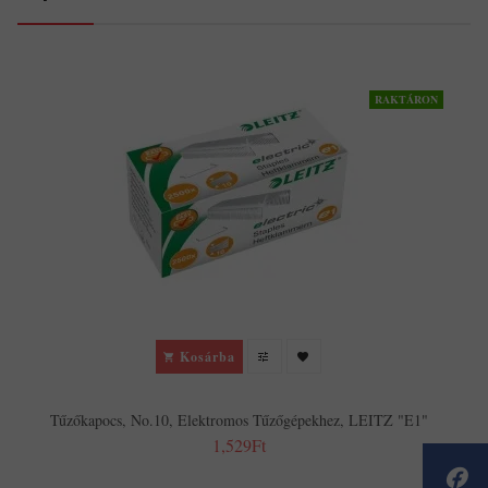
RAKTÁRON
Kosárba
Tűzőkapocs, No.10, Elektromos Tűzőgépekhez, LEITZ "E1"
1,529Ft