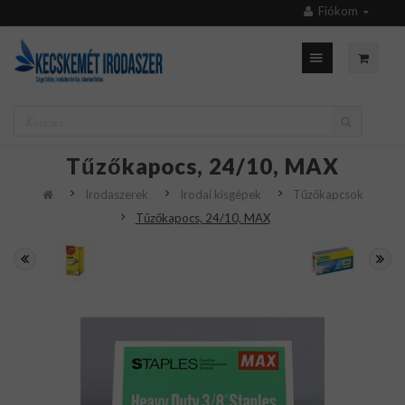
Fiókom
Tűzőkapocs, 24/10, MAX
Irodaszerek
Irodai kisgépek
Tűzőkapcsok
Tűzőkapocs, 24/10, MAX