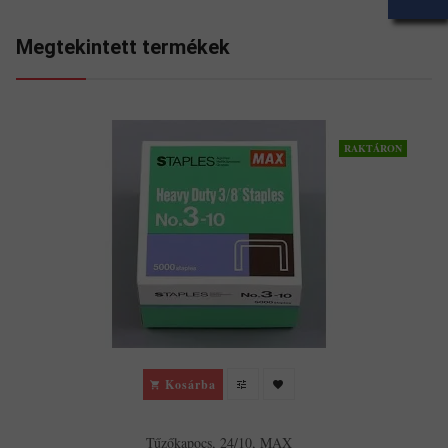
Megtekintett termékek
RAKTÁRON
Kosárba
Tűzőkapocs, 24/10, MAX