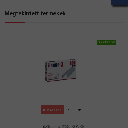
Megtekintett termékek
RAKTÁRON
Kosárba
Tűzőkapocs, 23/8, BOXER