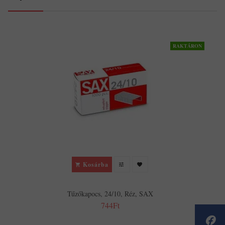
RAKTÁRON
Kosárba
Tűzőkapocs, 24/10, Réz, SAX
744Ft