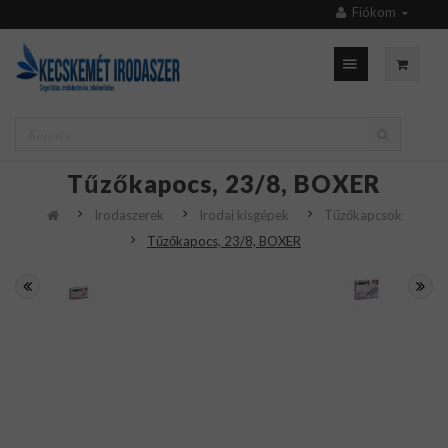
Fiókom
Tűzőkapocs, 23/8, BOXER
Irodaszerek
Irodai kisgépek
Tűzőkapcsok
Tűzőkapocs, 23/8, BOXER