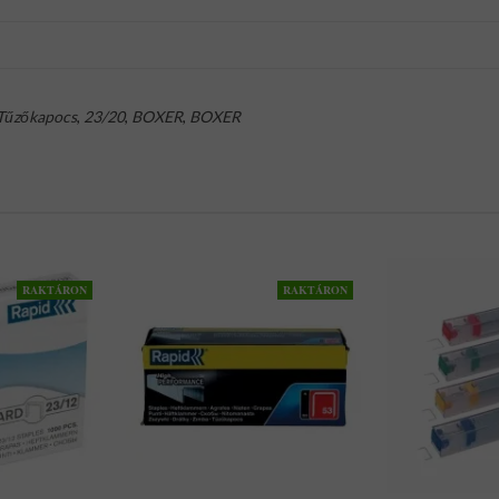
Tűzőkapocs
,
23/20
,
BOXER
,
BOXER
RAKTÁRON
RAKTÁRON