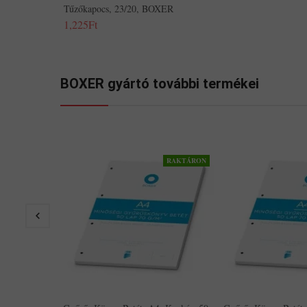
Tűzőkapocs, 23/20, BOXER
1,225Ft
BOXER gyártó további termékei
RAKTÁRON