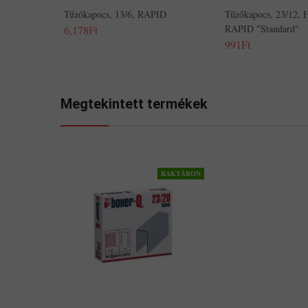
Tűzőkapocs, 13/6, RAPID
Tűzőkapocs, 23/12, 
RAPID "Standard"
6,178Ft
991Ft
Megtekintett termékek
RAKTÁRON