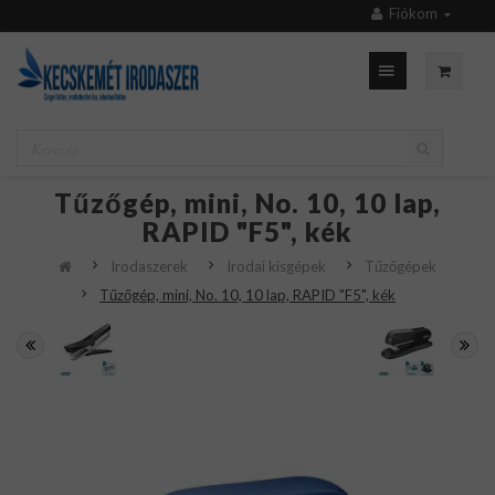
Fiókom
Tűzőgép, mini, No. 10, 10 lap,
RAPID "F5", kék
Irodaszerek
Irodai kisgépek
Tűzőgépek
Tűzőgép, mini, No. 10, 10 lap, RAPID "F5", kék