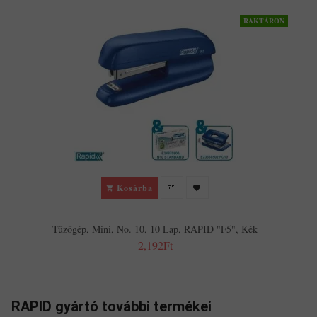
RAKTÁRON
Kosárba
Tűzőgép, Mini, No. 10, 10 Lap, RAPID "F5", Kék
2,192Ft
RAPID gyártó további termékei