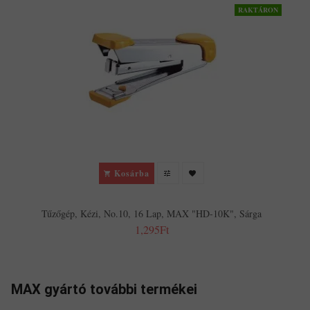
RAKTÁRON
Kosárba
Tűzőgép, Kézi, No.10, 16 Lap, MAX "HD-10K", Sárga
1,295Ft
MAX gyártó további termékei