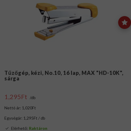
Tűzőgép, kézi, No.10, 16 lap, MAX "HD-10K",
sárga
1,295Ft
/db
Nettó ár: 1,020Ft
Egységár: 1,295Ft / db
Elérhető:
Raktáron