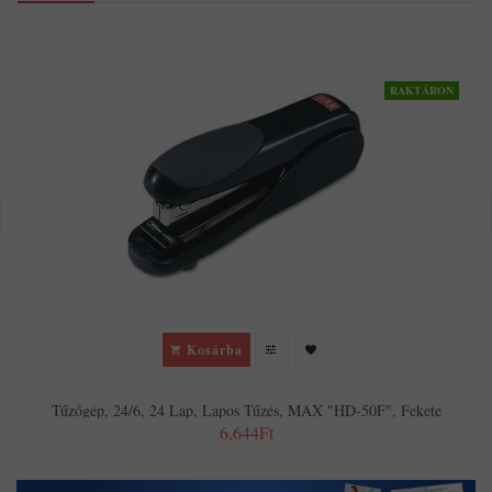
RAKTÁRON
Kosárba
Tűzőgép, 24/6, 24 Lap, Lapos Tűzés, MAX "HD-50F", Fekete
6,644Ft