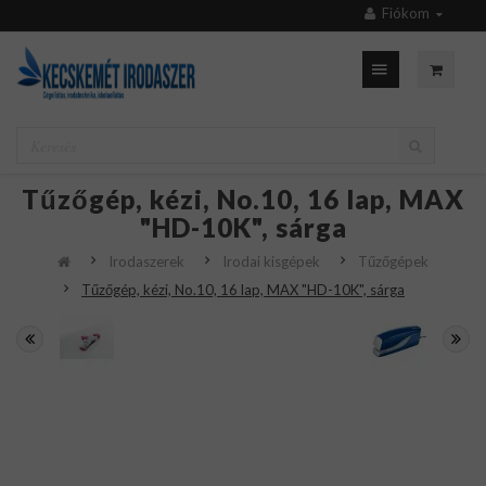
Fiókom
Tűzőgép, kézi, No.10, 16 lap, MAX
"HD-10K", sárga
Irodaszerek
Irodai kisgépek
Tűzőgépek
Tűzőgép, kézi, No.10, 16 lap, MAX "HD-10K", sárga