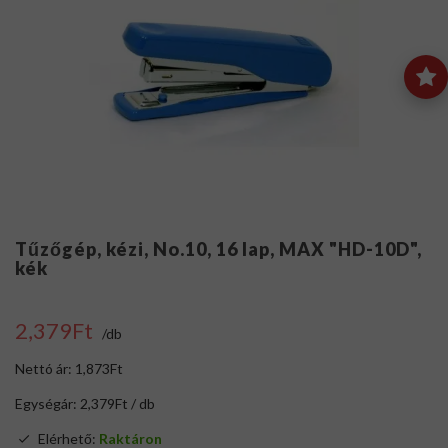
Tűzőgép, kézi, No.10, 16 lap, MAX "HD-10D",
kék
2,379Ft
/db
Nettó ár: 1,873Ft
Egységár: 2,379Ft / db
Elérhető:
Raktáron