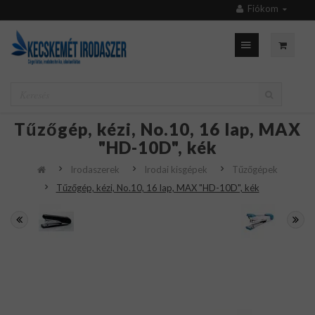
Fiókom
Tűzőgép, kézi, No.10, 16 lap, MAX
"HD-10D", kék
Irodaszerek
Irodai kisgépek
Tűzőgépek
Tűzőgép, kézi, No.10, 16 lap, MAX "HD-10D", kék