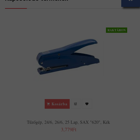
RAKTÁRON
Kosárba
Tűzőgép, 24/6, 26/6, 25 Lap, SAX "620", Kék
3,779Ft