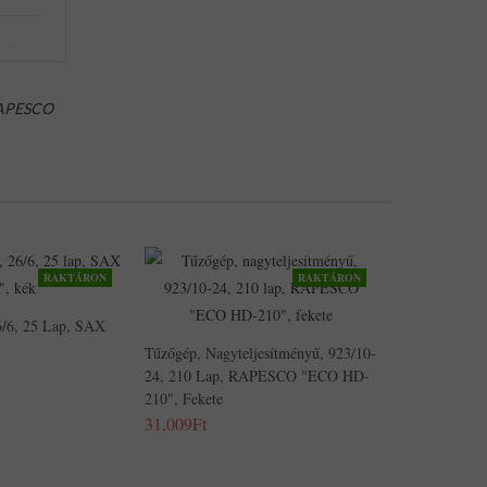
APESCO
RAKTÁRON
RAKTÁRON
6/6, 25 Lap, SAX
Tűzőgép, Nagyteljesítményű, 923/10-
24, 210 Lap, RAPESCO "ECO HD-
210", Fekete
31,009Ft