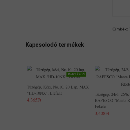
Címkék:
Kapcsolodó termékek
RAKTÁRON
Tűzőgép, Kézi, No.10, 20 Lap, MAX
"HD-10NX", Elefánt
Tűzőgép, 24/6, 26/6,
4,365Ft
RAPESCO "Manta Ray
Fekete
3,408Ft