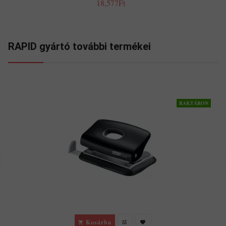
18,577Ft
RAPID gyártó további termékei
RAKTÁRON
Kosárba