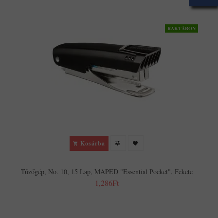
RAKTÁRON
Kosárba
Tűzőgép, No. 10, 15 Lap, MAPED "Essential Pocket", Fekete
1,286Ft