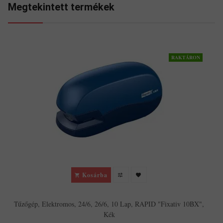
Megtekintett termékek
RAKTÁRON
Kosárba
Tűzőgép, Elektromos, 24/6, 26/6, 10 Lap, RAPID "Fixativ 10BX",
Kék