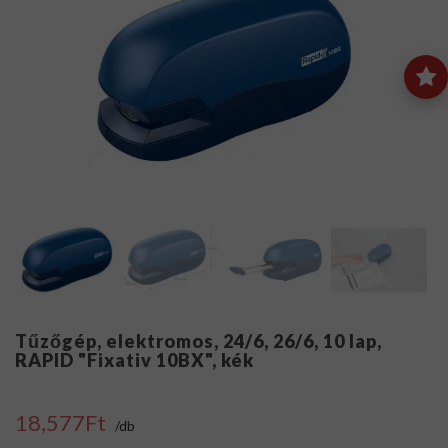
Tűzőgép, elektromos, 24/6, 26/6, 10 lap,
RAPID "Fixativ 10BX", kék
18,577Ft
/db