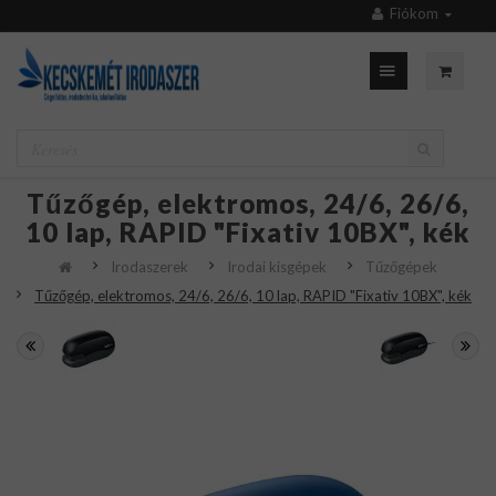
Fiókom
Tűzőgép, elektromos, 24/6, 26/6,
10 lap, RAPID "Fixativ 10BX", kék
Irodaszerek
Irodai kisgépek
Tűzőgépek
Tűzőgép, elektromos, 24/6, 26/6, 10 lap, RAPID "Fixativ 10BX", kék