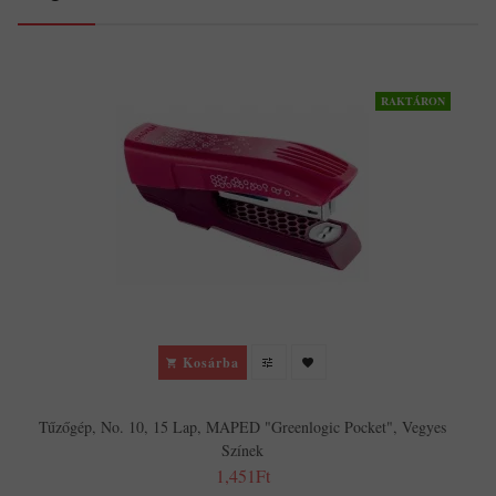
RAKTÁRON
Kosárba
Tűzőgép, No. 10, 15 Lap, MAPED "Greenlogic Pocket", Vegyes
Színek
1,451Ft