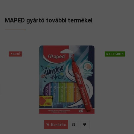
MAPED gyártó további termékei
AKCIÓ
RAKTÁRON
Kosárba