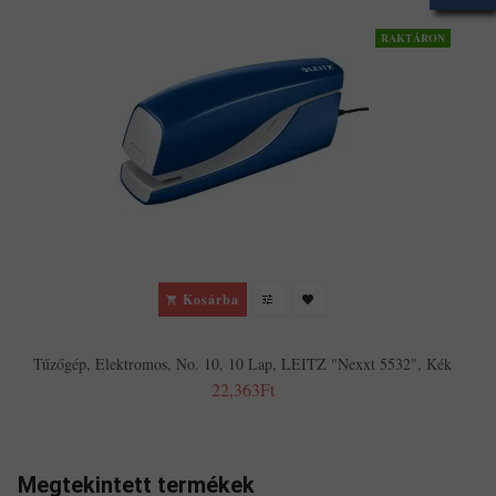
RAKTÁRON
Kosárba
Tűzőgép, Elektromos, No. 10, 10 Lap, LEITZ "Nexxt 5532", Kék
22,363Ft
Megtekintett termékek