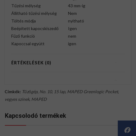
Tűzési mélység
43 mm-ig
Állítható tűzési mélység
Nem
Töltés módja
nyitható
Beépített kapocskiszedő
Igen
Fűző funkció
nem
Kapoccsal együtt
igen
ÉRTÉKELÉSEK (0)
Címkék:
Tűzőgép
,
No. 10
,
15 lap
,
MAPED Greenlogic Pocket
,
vegyes színek
,
MAPED
Kapcsolodó termékek