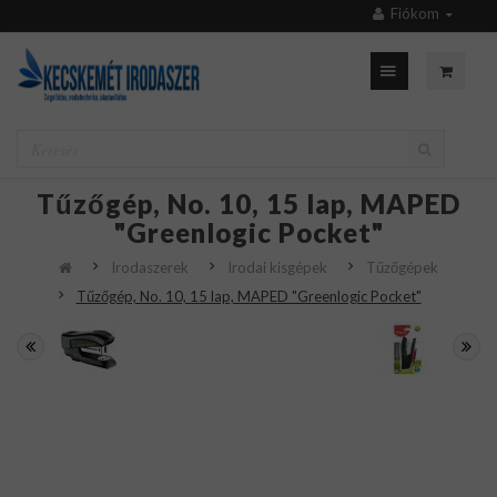
Fiókom
Tűzőgép, No. 10, 15 lap, MAPED
"Greenlogic Pocket"
Irodaszerek
Irodai kisgépek
Tűzőgépek
Tűzőgép, No. 10, 15 lap, MAPED "Greenlogic Pocket"