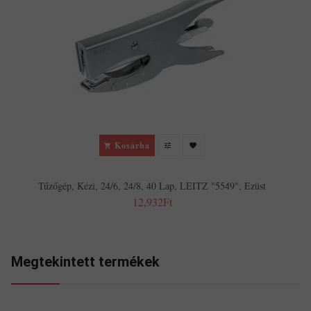
Kosárba
Tűzőgép, Kézi, 24/6, 24/8, 40 Lap, LEITZ "5549", Ezüst
12,932Ft
Megtekintett termékek