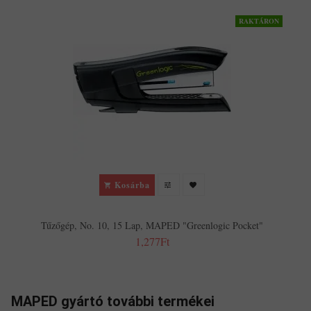
RAKTÁRON
Kosárba
Tűzőgép, No. 10, 15 Lap, MAPED "Greenlogic Pocket"
1,277Ft
MAPED gyártó további termékei