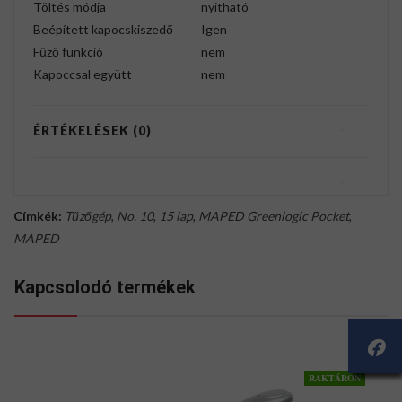
Töltés módja
nyitható
Beépített kapocskiszedő
Igen
Fűző funkció
nem
Kapoccsal együtt
nem
ÉRTÉKELÉSEK (0)
Címkék:
Tűzőgép
,
No. 10
,
15 lap
,
MAPED Greenlogic Pocket
,
MAPED
Kapcsolodó termékek
RAKTÁRON