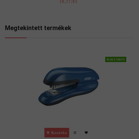
18,377Ft
Megtekintett termékek
RAKTÁRON
Kosárba