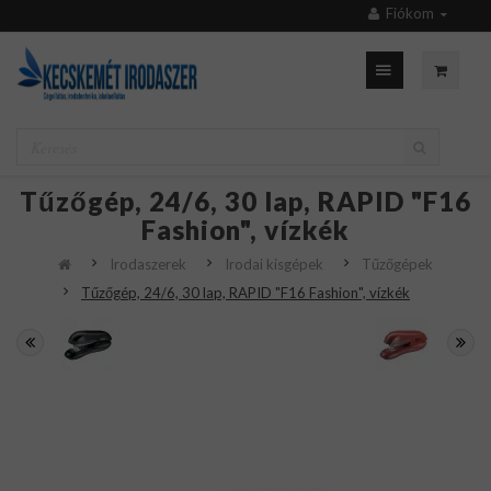
Fiókom
Tűzőgép, 24/6, 30 lap, RAPID "F16
Fashion", vízkék
Irodaszerek
Irodai kisgépek
Tűzőgépek
Tűzőgép, 24/6, 30 lap, RAPID "F16 Fashion", vízkék