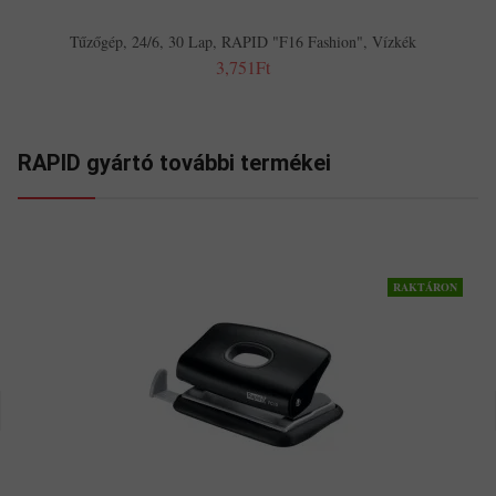
Tűzőgép, 24/6, 30 Lap, RAPID "F16 Fashion", Vízkék
3,751Ft
RAPID gyártó további termékei
RAKTÁRON