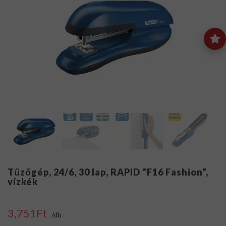
Tűzőgép, 24/6, 30 lap, RAPID "F16 Fashion",
vízkék
3,751Ft
/db