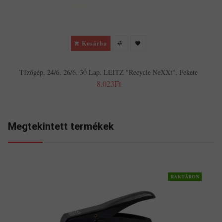
Kosárba
Tűzőgép, 24/6, 26/6, 30 Lap, LEITZ "Recycle NeXXt", Fekete
8,023Ft
Megtekintett termékek
RAKTÁRON