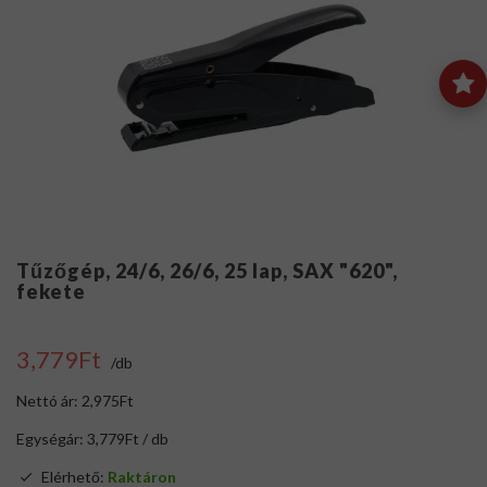
Tűzőgép, 24/6, 26/6, 25 lap, SAX "620",
fekete
3,779Ft
/db
Nettó ár: 2,975Ft
Egységár: 3,779Ft / db
Elérhető:
Raktáron