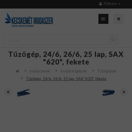
Fiókom
Tűzőgép, 24/6, 26/6, 25 lap, SAX
"620", fekete
Irodaszerek
Irodai kisgépek
Tűzőgépek
Tűzőgép, 24/6, 26/6, 25 lap, SAX "620", fekete