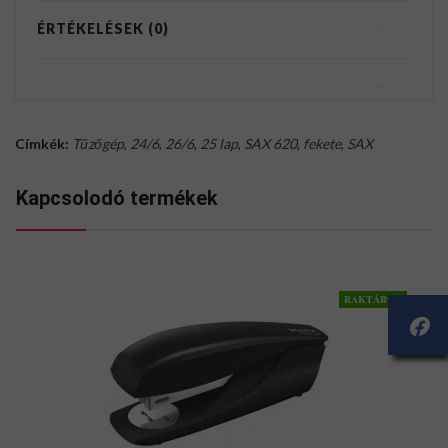
ÉRTÉKELÉSEK (0)
Címkék:
Tűzőgép
,
24/6
,
26/6
,
25 lap
,
SAX 620
,
fekete
,
SAX
Kapcsolodó termékek
RAKTÁRON