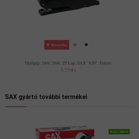
Kosárba
Tűzőgép, 24/6, 26/6, 25 Lap, SAX "620", Fekete
3,779Ft
SAX gyártó további termékei
RAKTÁRON