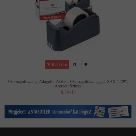
Kosárba
Csomagolószalag Adagoló, Asztali, Csomagolószalaggal, SAX "729",
Antracit Szürke
8,394Ft