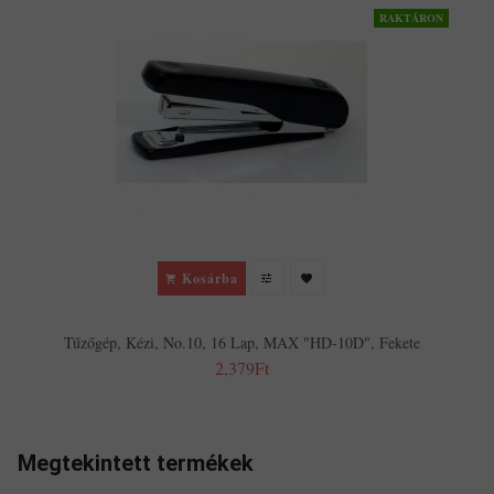
RAKTÁRON
Kosárba
Tűzőgép, Kézi, No.10, 16 Lap, MAX "HD-10D", Fekete
2,379Ft
Megtekintett termékek