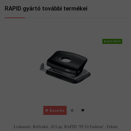
RAPID gyártó további termékei
RAKTÁRON
Kosárba
Lyukasztó, Kétlyukú, 10 Lap, RAPID "FC10 Fashion", Fekete