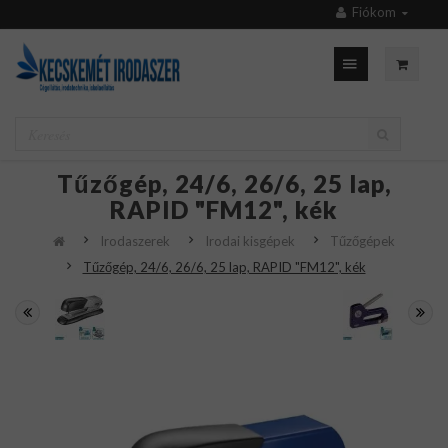
Fiókom
Tűzőgép, 24/6, 26/6, 25 lap,
RAPID "FM12", kék
Irodaszerek
Irodai kisgépek
Tűzőgépek
Tűzőgép, 24/6, 26/6, 25 lap, RAPID "FM12", kék