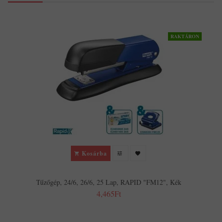
RAKTÁRON
Kosárba
Tűzőgép, 24/6, 26/6, 25 Lap, RAPID "FM12", Kék
4,465Ft