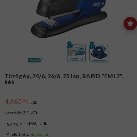
Tűzőgép, 24/6, 26/6, 25 lap, RAPID "FM12",
kék
4,465Ft
/db
Nettó ár: 3,516Ft
Egységár: 4,465Ft / db
Elérhető:
Raktáron