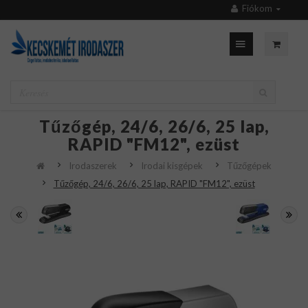
Fiókom
Tűzőgép, 24/6, 26/6, 25 lap,
RAPID "FM12", ezüst
Irodaszerek
Irodai kisgépek
Tűzőgépek
Tűzőgép, 24/6, 26/6, 25 lap, RAPID "FM12", ezüst