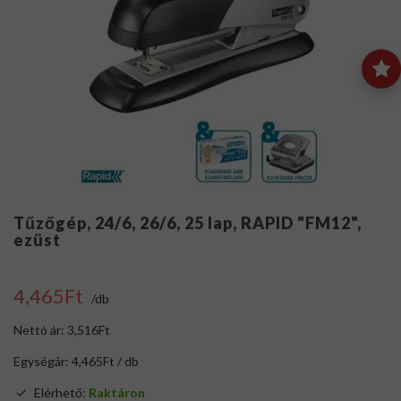
Tűzőgép, 24/6, 26/6, 25 lap, RAPID "FM12",
ezüst
4,465Ft
/db
Nettó ár: 3,516Ft
Egységár: 4,465Ft / db
Elérhető:
Raktáron