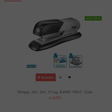
RAKTÁRON
Kosárba
Tűzőgép, 24/6, 26/6, 25 Lap, RAPID "FM12", Ezüst
4,465Ft