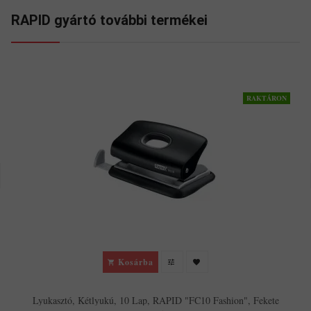
RAPID gyártó további termékei
RAKTÁRON
Kosárba
Lyukasztó, Kétlyukú, 10 Lap, RAPID "FC10 Fashion", Fekete