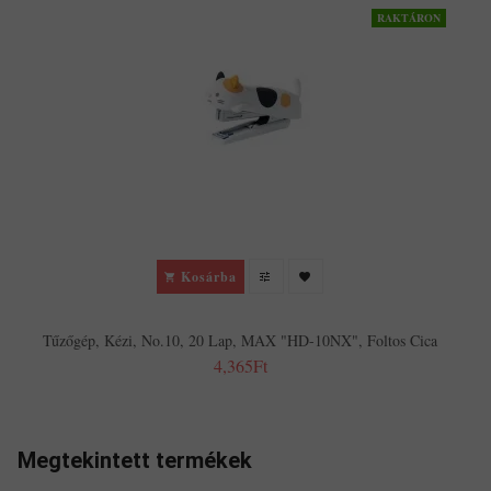
RAKTÁRON
Kosárba
Tűzőgép, Kézi, No.10, 20 Lap, MAX "HD-10NX", Foltos Cica
4,365Ft
Megtekintett termékek