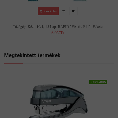
Kosárba
Tűzőgép, Kézi, 10/4, 15 Lap, RAPID "Fixativ F11", Fekete
6,037Ft
Megtekintett termékek
RAKTÁRON