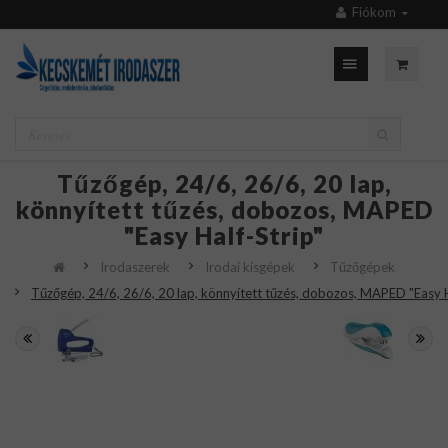
Fiókom
Tűzőgép, 24/6, 26/6, 20 lap,
könnyített tűzés, dobozos, MAPED
"Easy Half-Strip"
Irodaszerek
Irodai kisgépek
Tűzőgépek
Tűzőgép, 24/6, 26/6, 20 lap, könnyített tűzés, dobozos, MAPED "Easy H