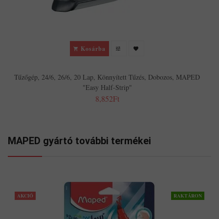
Kosárba
Tűzőgép, 24/6, 26/6, 20 Lap, Könnyített Tűzés, Dobozos, MAPED
"Easy Half-Strip"
8,852Ft
MAPED gyártó további termékei
AKCIÓ
RAKTÁRON