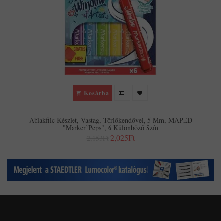
Kosárba
Ablakfilc Készlet, Vastag, Törlőkendővel, 5 Mm, MAPED
"Marker`Peps", 6 Különböző Szín
2,025Ft
2,153Ft